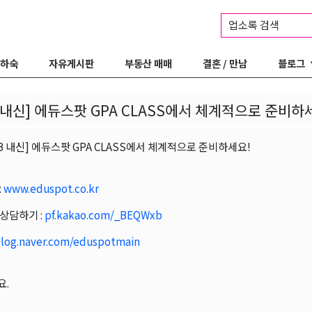
업소록 검색
 하숙
자유게시판
부동산 매매
결혼 / 만남
블로그
IB 내신] 에듀스팟 GPA CLASS에서 체계적으로 준비하
/IB 내신] 에듀스팟 GPA CLASS에서 체계적으로 준비하세요!
:
www.eduspot.co.kr
상담하기 :
pf.kakao.com/_BEQWxb
log.naver.com/eduspotmain
요.