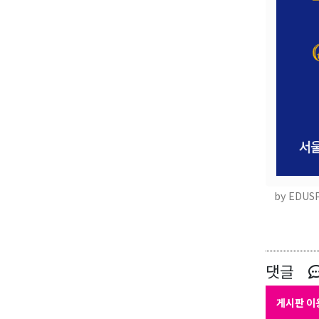
by EDUS
댓글
게시판 이