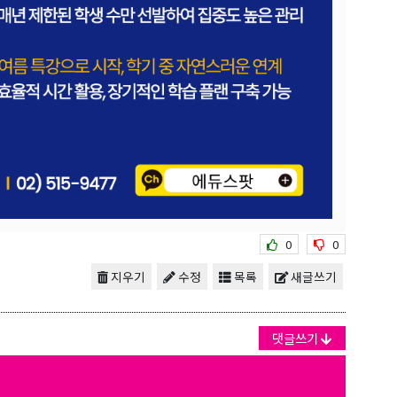
0
0
지우기
수정
목록
새글쓰기
댓글쓰기