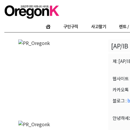
구인구직
사고팔기
렌트 /
[AP/
제: [AP
웹사이트 
카카오톡 
블로그 :
b
안녕하세