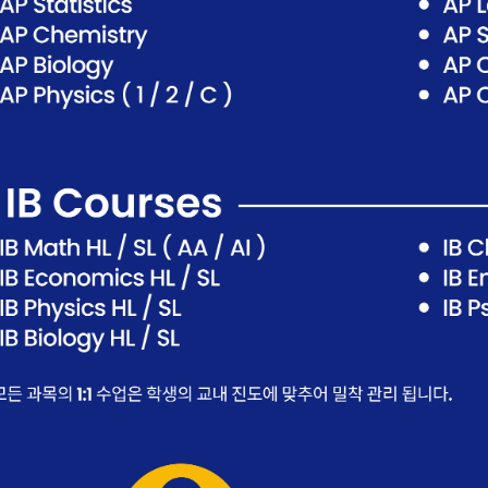
곤K 뉴스레터 구독
레곤K 뉴스레터를 통해 다양한 로컬소식과 오레곤 한인 사회 정
있습니다.
ame