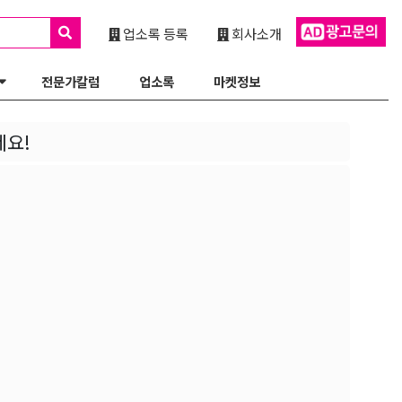
업소록 등록
회사소개
전문가칼럼
업소록
마켓정보
세요!