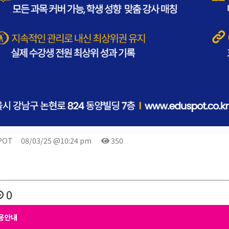
POT
08/03/25 @10:24 pm
350
0
용안내