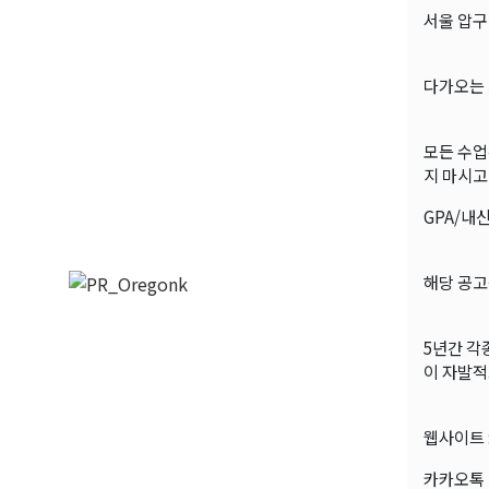
서울 압구
다가오는 
모든 수업
지 마시고
GPA/내
해당 공고
5년간 각종
이 자발적
웹사이트 
카카오톡 