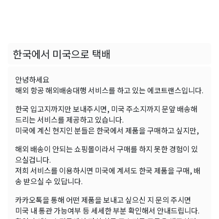
한국에서 미국으로 택배
안녕하세요
해외 항공 해외배송대행 서비스를 하고 있는 에코트랜스입니다.
한국 입고지까지만 보내주시면, 미국 주소지까지 문앞 배송해
드리는 서비스를 제공하고 있습니다.
미국에 계신 현지인 분들은 한국에서 제품을 구매하고 싶지만,
해외 배송이 안되는 쇼핑몰이라서 구매를 하지 못한 경험이 있
으실겁니다.
저희 서비스를 이용하시면 미국에 계셔도 한국 제품을 구매, 배
송 받으실 수 있답니다.
카카오톡을 통해 어떤 제품을 보내고 싶으신 지 문의 주시면
미국 내 통관 가능여부 등 세세한 부분 확인해서 안내드립니다.