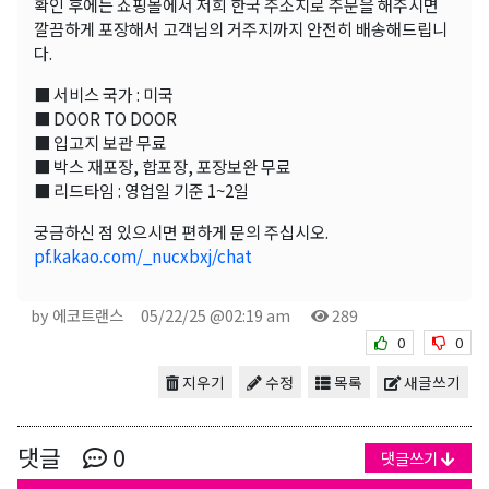
확인 후에는 쇼핑몰에서 저희 한국 주소지로 주문을 해주시면
깔끔하게 포장해서 고객님의 거주지까지 안전히 배송해드립니
다.
■ 서비스 국가 : 미국
■ DOOR TO DOOR
■ 입고지 보관 무료
■ 박스 재포장, 합포장, 포장보완 무료
■ 리드타임 : 영업일 기준 1~2일
궁금하신 점 있으시면 편하게 문의 주십시오.
pf.kakao.com/_nucxbxj/chat
by 에코트랜스
05/22/25 @02:19 am
289
0
0
지우기
수정
목록
새글쓰기
댓글
0
댓글쓰기