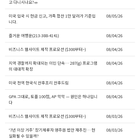
고 다니시나요?🥗
미국 입국 시 현금 신고, 가족 합산 1만 달러가 기준입
08/05/26
니다.
즐거운 여행운(213-388-4141)
08/04/26
비즈니스 웹사이트 제작 프로모션 ($300부터~)
08/04/26
지역 경찰까지 확대되는 이민 단속… 287(g) 프로그램
08/04/26
의 대대적 확장
미국 전역 한국식 산후조리 산후드림
08/04/26
GPA 그대로, 토플 100점, AP 막막 — 원인은 하나입니
08/04/26
다
비즈니스 웹사이트 제작 프로모션 ($300부터~)
08/03/26
‘7년 이상 거주’ 장기체류자 영주권 법안 재추진… 현
08/03/26
실화될 수 있을까?