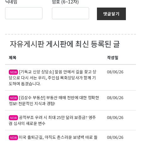
닉네임
암호 (6~12자)
댓글달기
자유게시판
게시판에 최신 등록된 글
제목
작성일
[기독교 신앙 상담소] 말씀 안에서 길을 찾고 상
08/06/26
NEW
담으로 다시 서는 우리, 주인섭 목회상담사가 함께 기
도하며 돕겠습니다.
[김삼수 부동산] 부동산 매매 전반에 대한 정확한
08/06/26
NEW
정보! 전문적인 지식과 경험!
공적부조 우려 시 최대 25만 달러 보증금? 영주
08/06/26
NEW
권 심사의 새로운 변수
미국 출퇴근길, 아직도 촌스러운 보냉백 따로 들
08/06/26
NEW