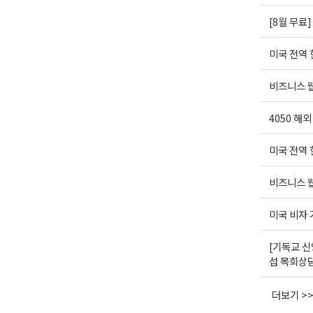
[8월 무료
미국 전역
비즈니스 웹
4050 해
미국 전역
비즈니스 웹
미국 비자
[기독교 신
섭 목회상
더보기 >