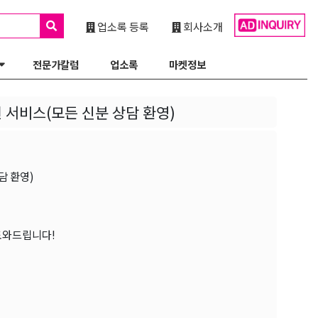
업소록 등록
회사소개
전문가칼럼
업소록
마켓정보
원 서비스(모든 신분 상담 환영)
담 환영)
도와드립니다!