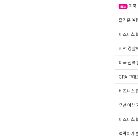
미국 
NEW
즐거운 여행운
비즈니스 웹
지역 경찰까
미국 전역
GPA 그대
비즈니스 웹
‘7년 이상
비즈니스 웹
액막이가 