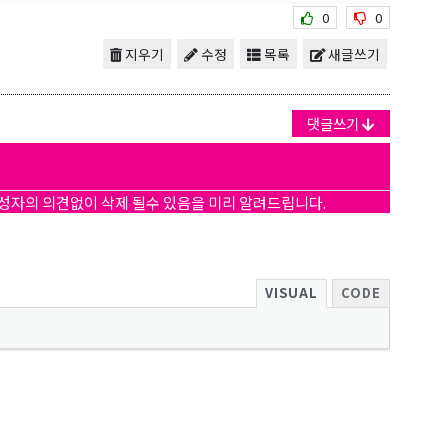
0
0
지우기
수정
목록
새글쓰기
댓글쓰기
작성자의 의견없이 삭제 될수 있음을 미리 알려드립니다.
보를 받아
VISUAL
CODE