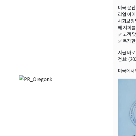
미국 운전
리얼 아이디
사회보장번
왜 저희를
✅ 고객 
✅ 복잡한
지금 바로
전화: (202
미국에서의