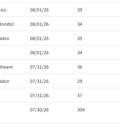
ics
08/01/26
39
londol
08/01/26
34
ndon
08/01/26
35
08/01/26
34
dream
07/31/26
36
ndon
07/31/26
29
07/31/26
37
07/30/26
304