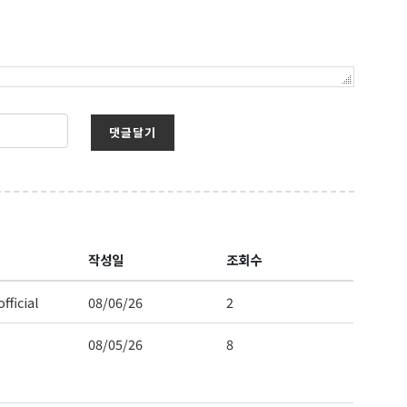
 Hwy 99
s at any time
댓글달기
t Contact.
작성일
조회수
fficial
08/06/26
2
08/05/26
8