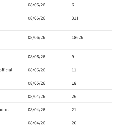
08/06/26
6
08/06/26
311
08/06/26
18626
08/06/26
9
fficial
08/06/26
11
08/05/26
18
08/04/26
26
ndon
08/04/26
21
08/04/26
20