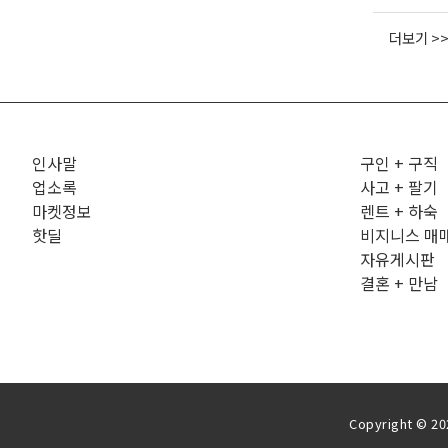
더보기 >
인사말
구인 + 구직
업소록
사고 + 팔기
마켓정보
렌트 + 하숙
핫딜
비지니스 매
자유게시판
결혼 + 만남
Copyright © 202