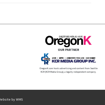
OUR PARTNER
OregonK.com hosts advertising and content from Seattle
KCR (KCR Media Group), a legally independent company.
Website by
WMS