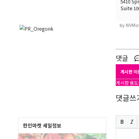
5410 Spr
Suite 10
by NVMo
댓글
게시판 이
게시판 용도
댓글쓰
한인마켓 세일정보
오레