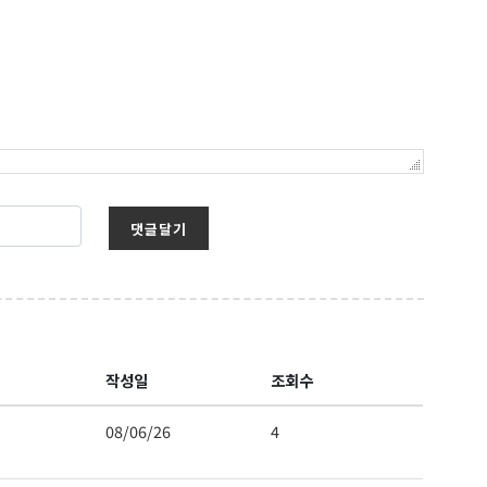
보를 받아
댓글달기
작성일
조회수
 Hwy 99
08/06/26
4
s at any time
t Contact.