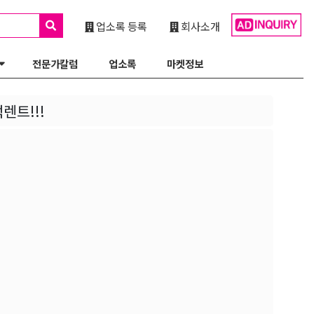
업소록 등록
회사소개
전문가칼럼
업소록
마켓정보
렌트!!!