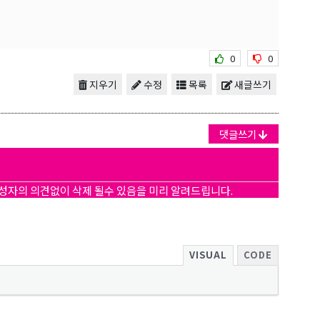
0
0
지우기
수정
목록
새글쓰기
댓글쓰기
작성자의 의견없이 삭제 될수 있음을 미리 알려드립니다.
VISUAL
CODE