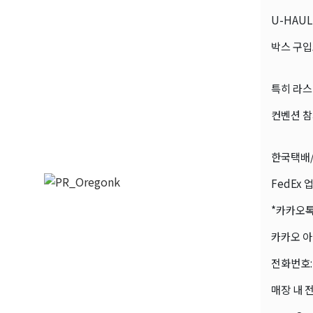
U-HAU
박스 구입
특히 라스
컨벤션 참
한국택배/
FedEx
*카카오톡
카카오 아이
전화번호: 7
매장 내 