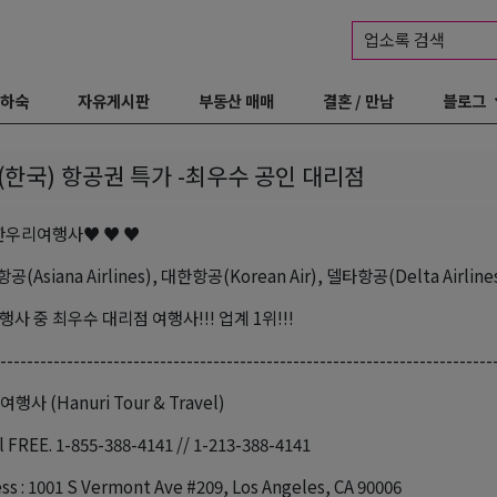
업소록 검색
 하숙
자유게시판
부동산 매매
결혼 / 만남
블로그
(한국) 항공권 특가 -최우수 공인 대리점
한우리여행사♥ ♥ ♥
Asiana Airlines), 대한항공(Korean Air), 델타항공(Delta Airlines
사 중 최우수 대리점 여행사!!! 업계 1위!!!
--------------------------------------------------------------------------
사 (Hanuri Tour & Travel)
 FREE. 1-855-388-4141 // 1-213-388-4141
s : 1001 S Vermont Ave #209, Los Angeles, CA 90006