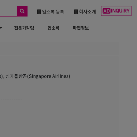
업소록 등록
회사소개
전문가칼럼
업소록
마켓정보
), 싱가폴항공(Singapore Airlines)
-------------