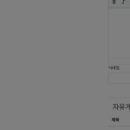
닉네임
자유
제목