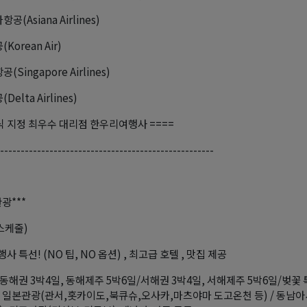
(Asiana Airlines)
Korean Air)
Singapore Airlines)
elta Airlines)
공식 지정 최우수 대리점 한우리여행사 ====
----------------------------------------------------
광***
 스케줄)
 특선! (NO 팁, NO 옵션) , 최고급 호텔 , 맛집 제공
동해권 3박4일, 동해제주 5박6일/서해권 3박4일, 서해제주 5박6일/벚꽃 
 / 일본관광(관서,홋카이도,북큐슈,오사카,마츠야마 도고온천 등) / 동