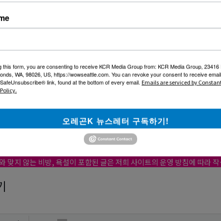
-----------------------------------------------------------------------
ame
리여행사를 이용해주신 분들, 그리고 앞으로 이용해주실 고객님들께
사하다는 말씀드리고싶습니다.
g this form, you are consenting to receive KCR Media Group from: KCR Media Group, 23416
05/30/20 @01:20 pm
1067
onds, WA, 98026, US, https://wowseattle.com. You can revoke your consent to receive email
 SafeUnsubscribe® link, found at the bottom of every email.
Emails are serviced by Constan
Policy.
0
오레곤K 뉴스레터 구독하기!
용안내
와 맞지 않는 비방, 욕설이 포함된 글은 저희 사이트의 운영 방침에 따라 
기