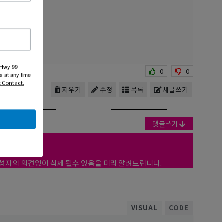
 Hwy 99
0
0
s at any time
t Contact.
지우기
수정
목록
새글쓰기
댓글쓰기
작성자의 의견없이 삭제 될수 있음을 미리 알려드립니다.
VISUAL
CODE