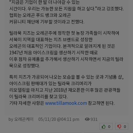
“지금은 기업이 한 발 더 나아갈 수 있는
시간이다. 우리는 가능한 모든 지원을 하고 싶다.”라고 강조했다.
협회는 오레곤 푸드 뱅크와 오레곤
커뮤니티 재단에 기부할 것이라고 전했다.
틸라묵 치즈는 오레곤주에 정착한 첫 농장 가족들이 시작하여
서북미 지역을 대표하는 치즈 브랜드로 성장한
오레곤의 대표적인 기업이다. 본격적으로 알려지게 된 것은
1947년 처음 아이스크림을 생산하기 시작한 때로
이후 점차 유제품을 추가해서 생산하기 시작하면서 지금의 틸라
묵으로 성장했다.
특히 치즈가 가공되어 나오는 모습을 볼 수 있는 곳과 기념품 샵,
아이스크림 판매대가 있는 틸라묵 크리머리가
리모델링을 마치고 지난 2018년 재오픈한 이후 많은 관광객들
이 틸라묵 크리머리를 찾고 있다.
기타 자세한 사항은
www.tillamook.com
참고하면 된다.
by 오레곤케이
05/11/20 @04:11 pm
931
0
0