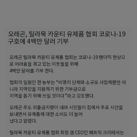
오레곤, 틸라묵 카운티 유제품 협회 코로나-19
구호에 4백만 달러 기부
오레곤 틸라묵 카운티 유제품 협회는 코로나-19 팬더믹 현상으
로 어려움을 겪고 있는 이웃들을 위해
4백만 달러를 기부 한다.
협회의 일원인 한 농부는 “비영리 단체와 소규모 사업체뿐만 아
니라 지역민을 지원하기 위한 기부금으로
지역을 돕기 위해 쓰일 것이다”라고 강조했다.
오레곤 주도 외출금지령이 내려 시민들이 집에서 주로 시간을
보내면서 유제품에 대한 소비도 더 늘어
났다고 알렸다.
틸라묵 카운티 유제품 협회 회장 겸 CEO인 패트릭 크리테서는