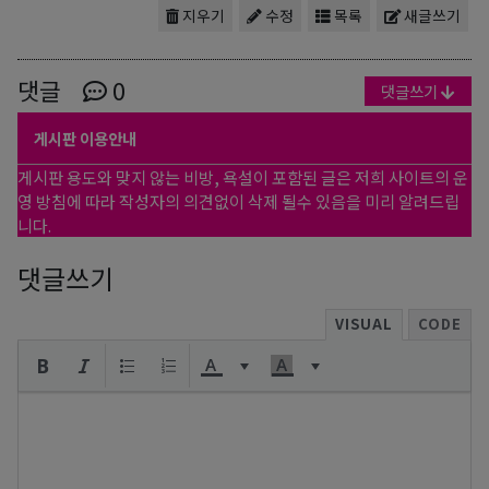
지우기
수정
목록
새글쓰기
댓글
0
댓글쓰기
게시판 이용안내
게시판 용도와 맞지 않는 비방, 욕설이 포함된 글은 저희 사이트의 운
영 방침에 따라 작성자의 의견없이 삭제 될수 있음을 미리 알려드립
니다.
댓글쓰기
VISUAL
CODE