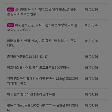
공적부조 우려 시 최대 25만 달러 보증금? 영주
08/06/26
NEW
권 심사의 새로운 변수
미국 출퇴근길, 아직도 촌스러운 보냉백 따로 들
08/06/26
NEW
고 다니시나요?🥗
미국 입국 시 현금 신고, 가족 합산 1만 달러가 기준입
08/05/26
니다.
즐거운 여행운(213-388-4141)
08/04/26
비즈니스 웹사이트 제작 프로모션 ($300부터~)
08/04/26
지역 경찰까지 확대되는 이민 단속… 287(g) 프로그램
08/04/26
의 대대적 확장
미국 전역 한국식 산후조리 산후드림
08/04/26
GPA 그대로, 토플 100점, AP 막막 — 원인은 하나입니
08/04/26
다