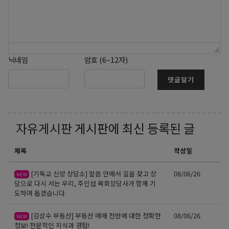
닉네임
암호 (6~12자)
댓글달기
자유게시판
게시판에 최신 등록된 글
제목
작성일
[기독교 신앙 상담소] 말씀 안에서 길을 찾고 상
08/06/26
NEW
담으로 다시 서는 우리, 주인섭 목회상담사가 함께 기
도하며 돕겠습니다.
[김삼수 부동산] 부동산 매매 전반에 대한 정확한
08/06/26
NEW
정보! 전문적인 지식과 경험!