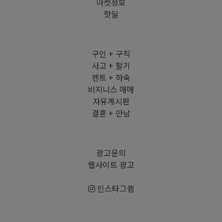
마켓정보
핫딜
구인 + 구직
사고 + 팔기
렌트 + 하숙
비지니스 매매
자유게시판
결혼 + 만남
광고문의
웹사이트 광고
인스타그램