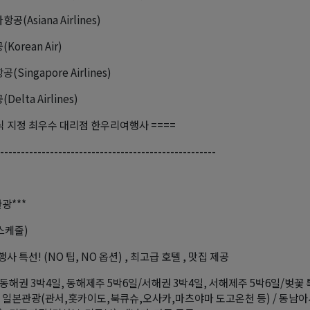
(Asiana Airlines)
Korean Air)
Singapore Airlines)
elta Airlines)
공식 지정 최우수 대리점 한우리여행사 ====
----------------------------------------------------
광***
 스케줄)
 특선! (NO 팁, NO 옵션) , 최고급 호텔 , 맛집 제공
동해권 3박4일, 동해제주 5박6일/서해권 3박4일, 서해제주 5박6일/벚꽃 
 / 일본관광(관서,홋카이도,북큐슈,오사카,마츠야마 도고온천 등) / 동