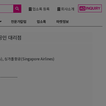
업소록 등록
회사소개
전문가칼럼
업소록
마켓정보
 공인 대리점
), 싱가폴항공(Singapore Airlines)
-------------