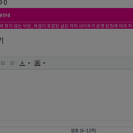
0
용안내
와 맞지 않는 비방, 욕설이 포함된 글은 저희 사이트의 운영 방침에 따라 
기
암호 (6~12자)