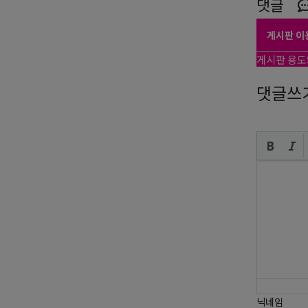
댓글
게시판 이
게시판 용도
댓글쓰
닉네임