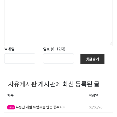
닉네임
암호 (6~12자)
댓글달기
자유게시판
게시판에 최신 등록된 글
제목
작성일
부동산 재벌 트럼프를 만든 풍수지리
08/06/26
NEW