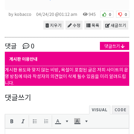
by kobacco
04/24/20 @01:12 am
945
0
0
지우기
수정
목록
새글쓰기
댓글
0
댓글쓰기
게시판 이용안내
게시판 용도와 맞지 않는 비방, 욕설이 포함된 글은 저희 사이트의 운
영 방침에 따라 작성자의 의견없이 삭제 될수 있음을 미리 알려드립
니다.
댓글쓰기
VISUAL
CODE