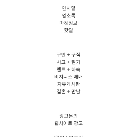
인사말
업소록
마켓정보
핫딜
구인 + 구직
사고 + 팔기
렌트 + 하숙
비지니스 매매
자유게시판
결혼 + 만남
광고문의
웹사이트 광고