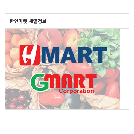
한인마켓 세일정보