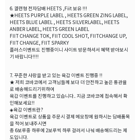
6. 궐련형 전자담배 HEETS ,Fiit 보유 !!!
★HEETS PURPLE LABEL , HEETS GREEN ZING LABEL,
HEETS BLUE LABEL , HEETS SILVERLABEL, HEETS
ANBER LABEL, HEETS GREEN LABEL
FIIT CHANGE TOK, FIIT COOL SHOT, FIITCHANGE UP,
FIIT CHANGE, FIIT SPARKY
플러스이벤트도 진행중이니 사이트 방문하셔서 혜택 받아보시
기 바랍니다!!!!
7. 꾸준한 사랑을 받고 있는 육갑 이벤트 진행중 !!
★ 저희 코바코에서 고객님들께 보다 더 안전하고 높은 통관율
로 배송해드리기위하여
육갑 이벤트를 진행하고 있습니다.. 지금 코바코에 접속해서 확
인해보세요!!
◈육갑 이벤트란?
육갑 이벤트로 상품을 주문시 결제 메모창에 원하시는 담배품목
을 적어 보내주시면
총 6보루중 하루에 2보루씩 하루 걸러서 나눠 배송해드리는 제
도입니다.