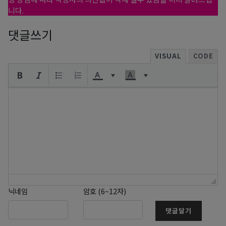
니다.
댓글쓰기
VISUAL
CODE
닉네임
암호 (6~12자)
댓글달기