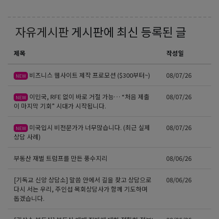
자유게시판
게시판에 최신 등록된 글
제목
작성일
비즈니스 웹사이트 제작 프로모션 ($300부터~)
08/07/26
NEW
이민국, RFE 없이 바로 거절 가능… “처음 제출
08/07/26
NEW
이 마지막 기회” 시대가 시작됩니다.
미국입시 비전문가가 너무많습니다. (최근 실제
08/07/26
NEW
상담 사례)
부동산 재벌 트럼프를 만든 풍수지리
08/06/26
[기독교 신앙 상담소] 말씀 안에서 길을 찾고 상담으로
08/06/26
다시 서는 우리, 주인섭 목회상담사가 함께 기도하며
돕겠습니다.