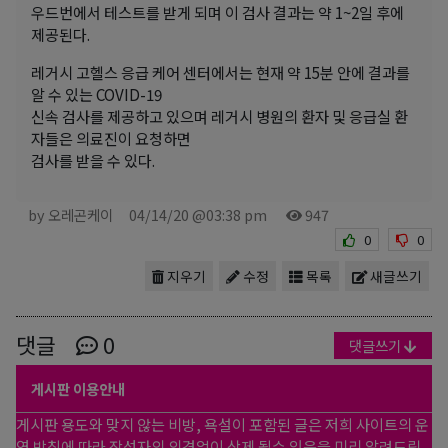
우드번에서 테스트를 받게 되며 이 검사 결과는 약 1~2일 후에
제공된다.
레거시 고헬스 응급 케어 센터에서는 현재 약 15분 안에 결과를
알 수 있는 COVID-19
신속 검사를 제공하고 있으며 레거시 병원의 환자 및 응급실 환
자들은 의료진이 요청하면
검사를 받을 수 있다.
by 오레곤케이
04/14/20 @03:38 pm
947
0
0
지우기
수정
목록
새글쓰기
댓글
0
댓글쓰기
게시판 이용안내
게시판 용도와 맞지 않는 비방, 욕설이 포함된 글은 저희 사이트의 운
영 방침에 따라 작성자의 의견없이 삭제 될수 있음을 미리 알려드립