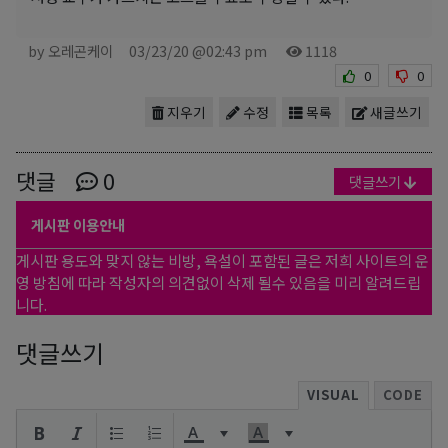
by 오레곤케이
03/23/20 @02:43 pm
1118
0
0
지우기
수정
목록
새글쓰기
댓글
0
댓글쓰기
게시판 이용안내
게시판 용도와 맞지 않는 비방, 욕설이 포함된 글은 저희 사이트의 운
영 방침에 따라 작성자의 의견없이 삭제 될수 있음을 미리 알려드립
니다.
댓글쓰기
VISUAL
CODE