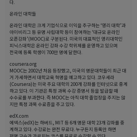
다.
온라인 대학들
온라인 대학은 크게 기업식으로 이익을 추구하는 ‘영리 대학’과
아이비리그 등 유명 사립대학 등이 참여하는 ‘대규모 온라인
오픈강좌’(MOOC)로 구분된다. 미국의 대표적인 영리대학인
피닉스대학은 온라인 강좌 수강 학위제를 운영하고 있으며
전국에 등록 학생이 700만 명에 달한다.
coursera.org
MOOC는 2002년 처음 등장했고, 미국의 명문대학들이 최근 대
거 가세하면서 대학교육 혁명을 예고하고 있다. 코우세라
(Coursera)는 미국 주요 대학의 200개 강좌를 인터넷으로 중계
하고 있다. 이 기관은 특정 과목 수강 증명서 등을 발급할 때
수수료를 부과한다. 즉 MOOC는 아직 대학 졸업장을 주지는 않
지만 특정 과목 수료증을 주고 있다.
edX.com
에덱스(edX)는 하버드, MIT 등 6개 명문 대학 23개 강좌를 중
계하고 있다. 수강료는 완전 무료다. 누구든지 등록만 하면
저명 교수가 가르치는 코스를 무료로 수강할 수 있다.