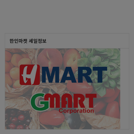
한인마켓 세일정보