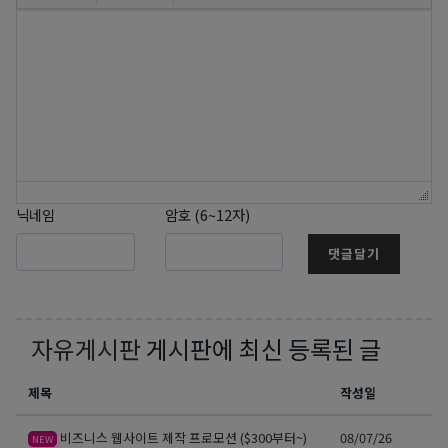
닉네임
암호 (6~12자)
댓글달기
자유게시판
게시판에 최신 등록된 글
제목
작성일
비즈니스 웹사이트 제작 프로모션 ($300부터~)
08/07/26
NEW