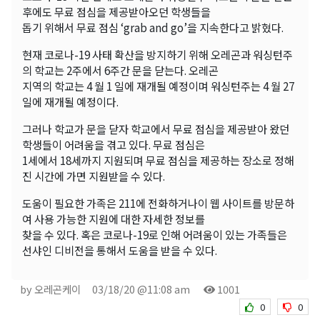
후에도 무료 점심을 제공받아오던 학생들을
돕기 위해서 무료 점심 ‘grab and go’을 지속한다고 밝혔다.
현재 코로나-19 사태 확산을 방지하기 위해 오레곤과 워싱턴주
의 학교는 2주에서 6주간 문을 닫는다. 오레곤
지역의 학교는 4 월 1 일에 재개될 예정이며 워싱턴주는 4 월 27
일에 재개될 예정이다.
그러나 학교가 문을 닫자 학교에서 무료 점심을 제공받아 왔던
학생들이 어려움을 겪고 있다. 무료 점심은
1세에서 18세까지 지원되며 무료 점심을 제공하는 장소로 정해
진 시간에 가면 지원받을 수 있다.
도움이 필요한 가족은 211에 전화하거나이 웹 사이트를 방문하
여 사용 가능한 지원에 대한 자세한 정보를
찾을 수 있다. 혹은 코로나-19로 인해 어려움이 있는 가족들은
선샤인 디비전을 통해서 도움을 받을 수 있다.
by 오레곤케이
03/18/20 @11:08 am
1001
0
0