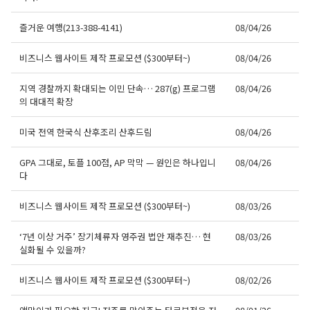
즐거운 여행(213-388-4141)
08/04/26
비즈니스 웹사이트 제작 프로모션 ($300부터~)
08/04/26
지역 경찰까지 확대되는 이민 단속… 287(g) 프로그램
08/04/26
의 대대적 확장
미국 전역 한국식 산후조리 산후드림
08/04/26
GPA 그대로, 토플 100점, AP 막막 — 원인은 하나입니
08/04/26
다
비즈니스 웹사이트 제작 프로모션 ($300부터~)
08/03/26
‘7년 이상 거주’ 장기체류자 영주권 법안 재추진… 현
08/03/26
실화될 수 있을까?
비즈니스 웹사이트 제작 프로모션 ($300부터~)
08/02/26