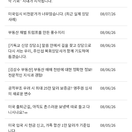
막 기회” 시대가 시작됩니다.
미국입시 비전문가가 너무많습니다. (최근 실제 상담
08/07/26
사례)
부동산 재벌 트럼프를 만든 풍수지리
08/06/26
[기독교 신앙 상담소] 말씀 안에서 길을 찾고 상담으로
08/06/26
다시 서는 우리, 주인섭 목회상담사가 함께 기도하며
돕겠습니다.
[김삼수 부동산] 부동산 매매 전반에 대한 정확한 정보!
08/06/26
전문적인 지식과 경험!
공적부조 우려 시 최대 25만 달러 보증금? 영주권 심사
08/06/26
의 새로운 변수
미국 출퇴근길, 아직도 촌스러운 보냉백 따로 들고 다
08/06/26
니시나요?🥗
미국 입국 시 현금 신고, 가족 합산 1만 달러가 기준입
08/05/26
니다.