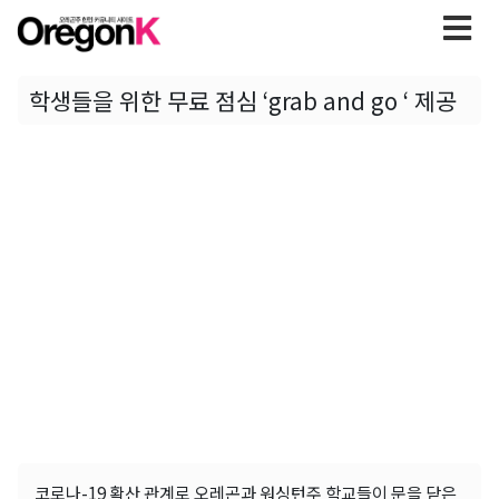
학생들을 위한 무료 점심 ‘grab and go ‘ 제공
코로나-19 확산 관계로 오레곤과 워싱턴주 학교들이 문을 닫은