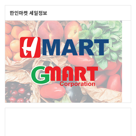
한인마켓 세일정보