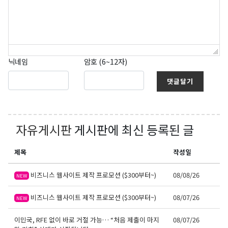
닉네임
암호 (6~12자)
댓글달기
자유게시판
게시판에 최신 등록된 글
제목
작성일
비즈니스 웹사이트 제작 프로모션 ($300부터~)
08/08/26
NEW
비즈니스 웹사이트 제작 프로모션 ($300부터~)
08/07/26
NEW
이민국, RFE 없이 바로 거절 가능… “처음 제출이 마지
08/07/26