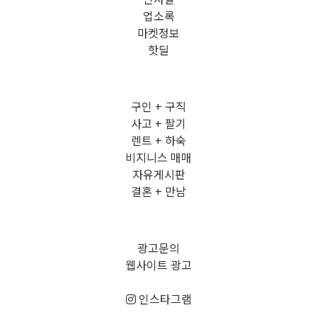
업소록
마켓정보
핫딜
구인 + 구직
사고 + 팔기
렌트 + 하숙
비지니스 매매
자유게시판
결혼 + 만남
광고문의
웹사이트 광고
인스타그램