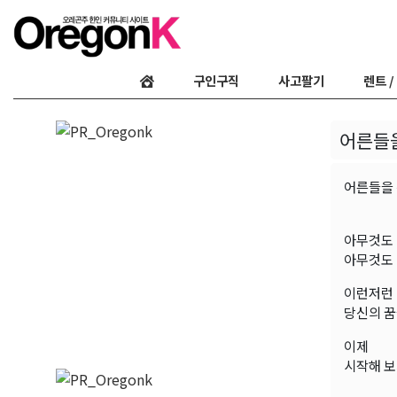
구인구직
사고팔기
렌트 /
어른들을
어른들을 
아무것도 
아무것도 
이런저런 
당신의 
이제
시작해 보