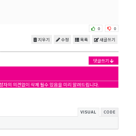
0
0
지우기
수정
목록
새글쓰기
댓글쓰기
작성자의 의견없이 삭제 될수 있음을 미리 알려드립니다.
 Hwy 99
s at any time
t Contact.
VISUAL
CODE