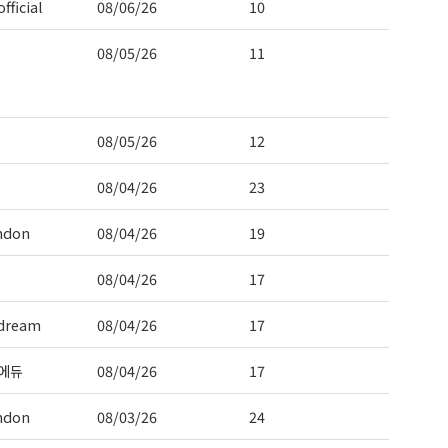
fficial
08/06/26
10
08/05/26
11
08/05/26
12
08/04/26
23
ndon
08/04/26
19
08/04/26
17
dream
08/04/26
17
에듀
08/04/26
17
ndon
08/03/26
24