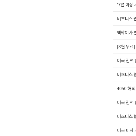
‘7년 이상
비즈니스 웹
액막이가 
[8월 무료
미국 전역
비즈니스 웹
4050 해
미국 전역
비즈니스 웹
미국 비자