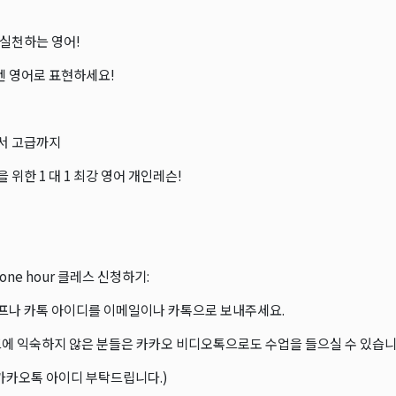
실천하는 영어!
엔 영어로 표현하세요!
서 고급까지
 위한 1 대 1 최강 영어 개인레슨!
ne hour 클레스 신청하기:
이프나 카톡 아이디를 이메일이나 카톡으로 보내주세요.
에 익숙하지 않은 분들은 카카오 비디오톡으로도 수업을 들으실 수 있습니
 카카오톡 아이디 부탁드립니다.)