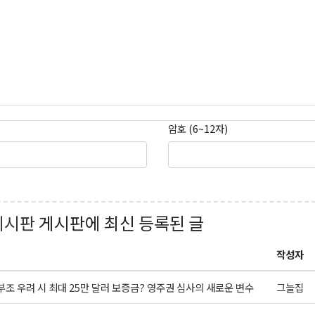
암호 (6~12자)
게시판
게시판에 최신 등록된 글
작성자
조 우려 시 최대 25만 달러 보증금? 영주권 심사의 새로운 변수
그늘집