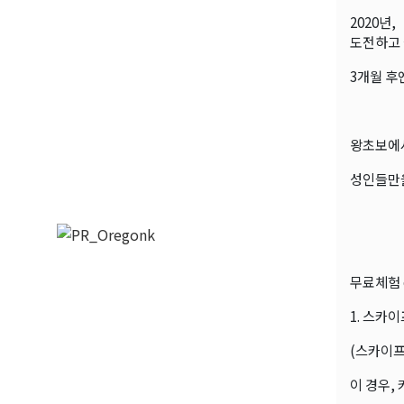
2020년,
도전하고 
3개월 후
왕초보에
성인들만을
무료체험 o
1. 스카
(스카이프
이 경우,