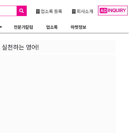
업소록 등록
회사소개
전문가칼럼
업소록
마켓정보
고 실천하는 영어!