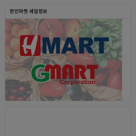
한인마켓 세일정보