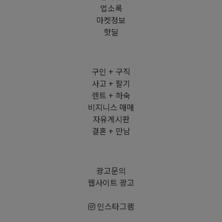
업소록
마켓정보
핫딜
구인 + 구직
사고 + 팔기
렌트 + 하숙
비지니스 매매
자유게시판
결혼 + 만남
광고문의
웹사이트 광고
인스타그램