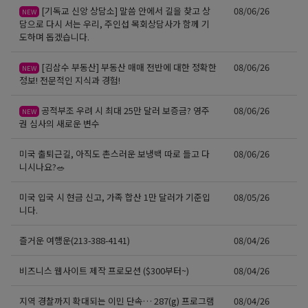
[기독교 신앙 상담소] 말씀 안에서 길을 찾고 상
08/06/26
NEW
담으로 다시 서는 우리, 주인섭 목회상담사가 함께 기
도하며 돕겠습니다.
[김삼수 부동산] 부동산 매매 전반에 대한 정확한
08/06/26
NEW
정보! 전문적인 지식과 경험!
공적부조 우려 시 최대 25만 달러 보증금? 영주
08/06/26
NEW
권 심사의 새로운 변수
미국 출퇴근길, 아직도 촌스러운 보냉백 따로 들고 다
08/06/26
니시나요?🥗
미국 입국 시 현금 신고, 가족 합산 1만 달러가 기준입
08/05/26
니다.
즐거운 여행운(213-388-4141)
08/04/26
비즈니스 웹사이트 제작 프로모션 ($300부터~)
08/04/26
지역 경찰까지 확대되는 이민 단속… 287(g) 프로그램
08/04/26