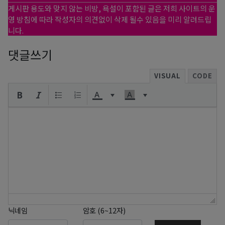
게시판 용도와 맞지 않는 비방, 욕설이 포함된 글은 저희 사이트의 운
영 방침에 따라 작성자의 의견없이 삭제 될수 있음을 미리 알려드립
니다.
댓글쓰기
VISUAL
CODE
닉네임
암호 (6~12자)