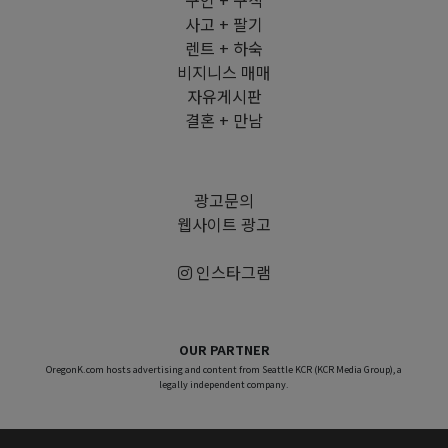
구인 + 구직
사고 + 팔기
렌트 + 하숙
비지니스 매매
자유게시판
결혼 + 만남
광고문의
웹사이트 광고
인스타그램
OUR PARTNER
OregonK.com hosts advertising and content from Seattle KCR (KCR Media Group), a
legally independent company.