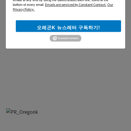
bottom of every email.
Emails are serviced by Constant Contact.
Our
Privacy Policy.
오레곤K 뉴스레터 구독하기!