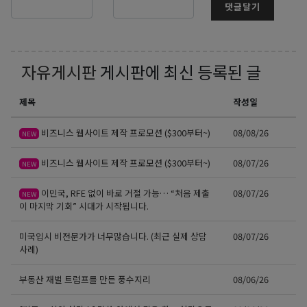
댓글달기
자유게시판
게시판에 최신 등록된 글
제목
작성일
비즈니스 웹사이트 제작 프로모션 ($300부터~)
08/08/26
NEW
비즈니스 웹사이트 제작 프로모션 ($300부터~)
08/07/26
NEW
이민국, RFE 없이 바로 거절 가능… “처음 제출
08/07/26
NEW
이 마지막 기회” 시대가 시작됩니다.
미국입시 비전문가가 너무많습니다. (최근 실제 상담
08/07/26
사례)
부동산 재벌 트럼프를 만든 풍수지리
08/06/26