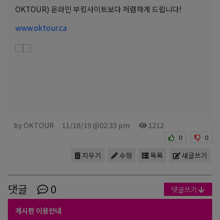
OKTOUR) 온라인 부킹사이트보다 저렴하게 드립니다!
www.oktour.ca
by OKTOUR
11/18/19 @02:33 pm
1212
0
0
지우기
수정
목록
새글쓰기
댓글
0
댓글쓰기
게시판 이용안내