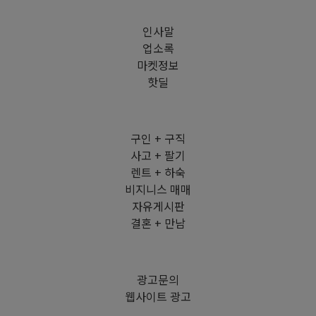
인사말
업소록
마켓정보
핫딜
구인 + 구직
사고 + 팔기
렌트 + 하숙
비지니스 매매
자유게시판
결혼 + 만남
광고문의
웹사이트 광고