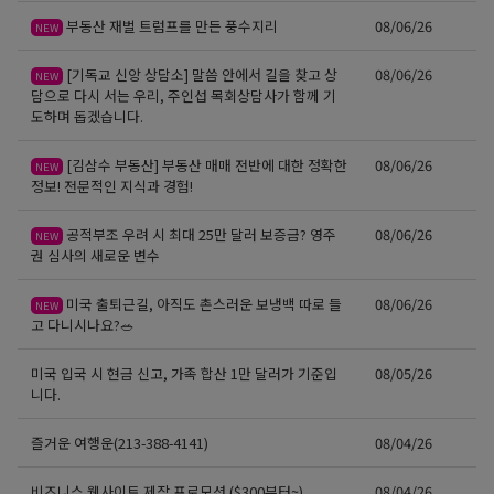
부동산 재벌 트럼프를 만든 풍수지리
08/06/26
NEW
[기독교 신앙 상담소] 말씀 안에서 길을 찾고 상
08/06/26
NEW
담으로 다시 서는 우리, 주인섭 목회상담사가 함께 기
도하며 돕겠습니다.
[김삼수 부동산] 부동산 매매 전반에 대한 정확한
08/06/26
NEW
정보! 전문적인 지식과 경험!
공적부조 우려 시 최대 25만 달러 보증금? 영주
08/06/26
NEW
권 심사의 새로운 변수
미국 출퇴근길, 아직도 촌스러운 보냉백 따로 들
08/06/26
NEW
고 다니시나요?🥗
미국 입국 시 현금 신고, 가족 합산 1만 달러가 기준입
08/05/26
니다.
즐거운 여행운(213-388-4141)
08/04/26
비즈니스 웹사이트 제작 프로모션 ($300부터~)
08/04/26