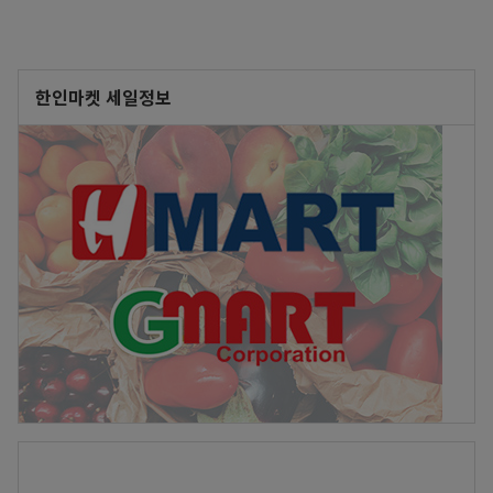
한인마켓 세일정보