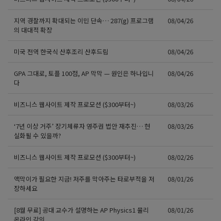
지역 경찰까지 확대되는 이민 단속… 287(g) 프로그램
08/04/26
의 대대적 확장
미국 전역 한국식 산후조리 산후드림
08/04/26
GPA 그대로, 토플 100점, AP 막막 — 원인은 하나입니
08/04/26
다
비즈니스 웹사이트 제작 프로모션 ($300부터~)
08/03/26
‘7년 이상 거주’ 장기체류자 영주권 법안 재추진… 현
08/03/26
실화될 수 있을까?
비즈니스 웹사이트 제작 프로모션 ($300부터~)
08/02/26
액막이가 필요한 지금! 저주를 막아주는 타로부적을 저
08/01/26
장하세요
[8월 무료] 공대 교수가 설명하는 AP Physics1 물리
08/01/26
온라인 강의