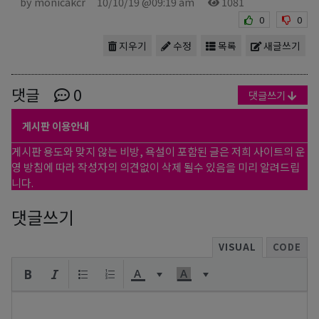
by monicakcr
10/10/19 @09:19 am
1081
0
0
지우기
수정
목록
새글쓰기
댓글
0
댓글쓰기
게시판 이용안내
게시판 용도와 맞지 않는 비방, 욕설이 포함된 글은 저희 사이트의 운
영 방침에 따라 작성자의 의견없이 삭제 될수 있음을 미리 알려드립
니다.
댓글쓰기
VISUAL
CODE