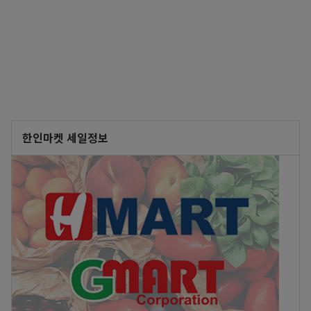
한인마켓 세일정보