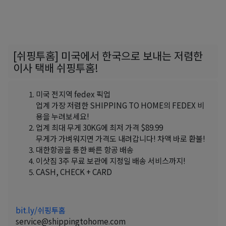
[쉬핑투홈] 미국에서 한국으로 보내는 저렴한
이사 택배 쉬핑투홈!
미국 전지역 fedex 픽업
업계 가장 저렴한 SHIPPING TO HOME의 FEDEX 비
용을 누려보세요!
업계 최대 무게 30KG에 최저 가격 $89.99
무게가 가벼워지면 가격도 내려갑니다! 차액 바로 환불!
대한항공을 통한 빠른 항공 배송
이삿짐 3주 무료 보관에 지정일 배송 서비스까지!
CASH, CHECK + CARD
bit.ly/쉬핑투홈
service@shippingtohome.com