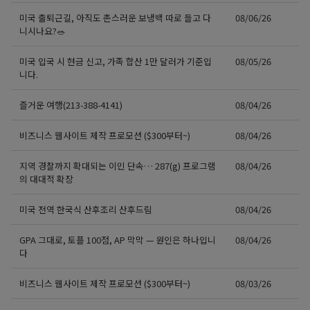
미국 출퇴근길, 아직도 촌스러운 보냉백 따로 들고 다
08/06/26
니시나요?🥗
미국 입국 시 현금 신고, 가족 합산 1만 달러가 기준입
08/05/26
니다.
즐거운 여행(213-388-4141)
08/04/26
비즈니스 웹사이트 제작 프로모션 ($300부터~)
08/04/26
지역 경찰까지 확대되는 이민 단속… 287(g) 프로그램
08/04/26
의 대대적 확장
미국 전역 한국식 산후조리 산후드림
08/04/26
GPA 그대로, 토플 100점, AP 막막 — 원인은 하나입니
08/04/26
다
비즈니스 웹사이트 제작 프로모션 ($300부터~)
08/03/26