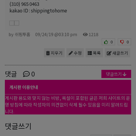
(310) 965 0463
kakao ID : shippingtohome
by 쉬핑투홈
09/24/19 @03:10 pm
1218
0
0
지우기
수정
목록
새글쓰기
댓글
0
댓글쓰기
게시판 이용안내
게시판 용도와 맞지 않는 비방, 욕설이 포함된 글은 저희 사이트의 운
영 방침에 따라 작성자의 의견없이 삭제 될수 있음을 미리 알려드립
니다.
댓글쓰기