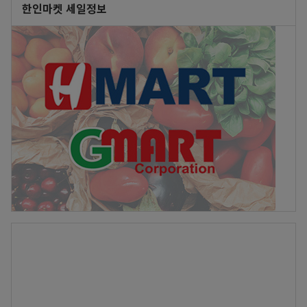
한인마켓 세일정보