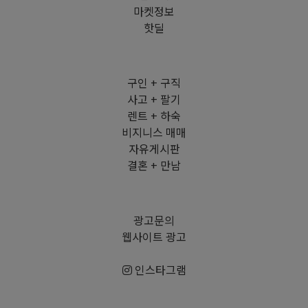
마켓정보
핫딜
구인 + 구직
사고 + 팔기
렌트 + 하숙
비지니스 매매
자유게시판
결혼 + 만남
광고문의
웹사이트 광고
인스타그램