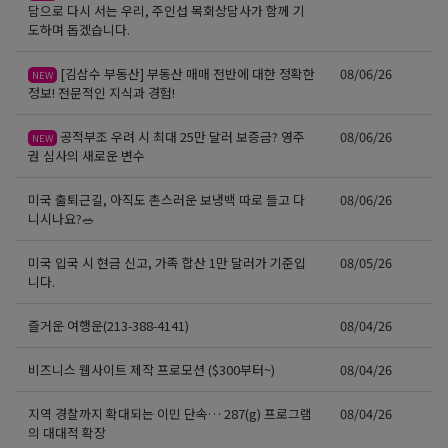
담으로 다시 서는 우리, 주인섭 목회상담사가 함께 기
도하며 돕겠습니다.
[김삼수 부동산] 부동산 매매 전반에 대한 정확한
08/06/26
NEW
정보! 전문적인 지식과 경험!
공적부조 우려 시 최대 25만 달러 보증금? 영주
08/06/26
NEW
권 심사의 새로운 변수
미국 출퇴근길, 아직도 촌스러운 보냉백 따로 들고 다
08/06/26
니시나요?🥗
미국 입국 시 현금 신고, 가족 합산 1만 달러가 기준입
08/05/26
니다.
즐거운 여행운(213-388-4141)
08/04/26
비즈니스 웹사이트 제작 프로모션 ($300부터~)
08/04/26
지역 경찰까지 확대되는 이민 단속… 287(g) 프로그램
08/04/26
의 대대적 확장