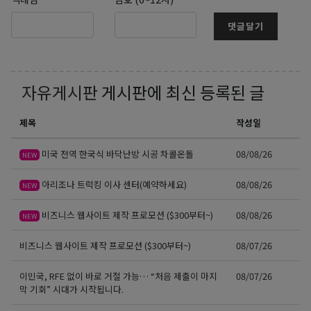
댓글달기
자유게시판
게시판에 최신 등록된 글
제목
작성일
미국 전역 한국식 바닥난방 시공 차콜온돌
08/08/26
NEW
아리조나 트럭킹 이사 센터(예약하세요)
08/08/26
NEW
비즈니스 웹사이트 제작 프로모션 ($300부터~)
08/08/26
NEW
비즈니스 웹사이트 제작 프로모션 ($300부터~)
08/07/26
이민국, RFE 없이 바로 거절 가능… “처음 제출이 마지
08/07/26
막 기회” 시대가 시작됩니다.