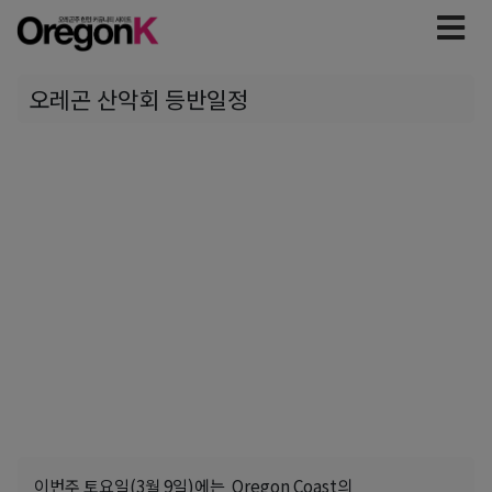
오레곤 산악회 등반일정
이번주 토요일(3월 9일)에는 Oregon Coast의