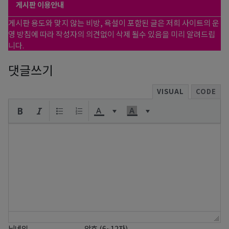
게시판 이용안내
게시판 용도와 맞지 않는 비방, 욕설이 포함된 글은 저희 사이트의 운
영 방침에 따라 작성자의 의견없이 삭제 될수 있음을 미리 알려드립
니다.
댓글쓰기
VISUAL
CODE
닉네임
암호 (6~12자)