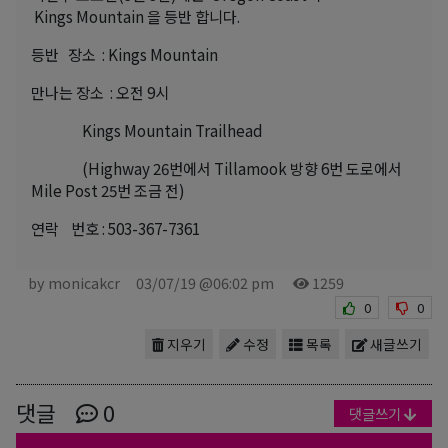
Kings Mountain 을 등반 합니다.
등반 장소 : Kings Mountain
만나는 장소 : 오전 9시
Kings Mountain Trailhead
(Highway 26번에서 Tillamook 방향 6번 도로에서
Mile Post 25번 조금 전)
연락 번호 : 503-367-7361
by monicakcr
03/07/19 @06:02 pm
1259
0
0
지우기
수정
목록
새글쓰기
댓글
0
댓글쓰기