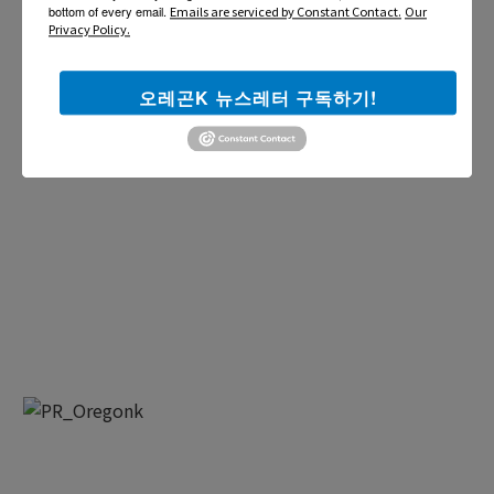
bottom of every email.
Emails are serviced by Constant Contact.
Our
Privacy Policy.
오레곤K 뉴스레터 구독하기!