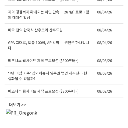
지역 경찰까지 확대되는 이민 단속… 287(g) 프로그램
08/04/26
의 대대적 확장
미국 전역 한국식 산후조리 산후드림
08/04/26
GPA 그대로, 토플 100점, AP 막막 — 원인은 하나입니
08/04/26
다
비즈니스 웹사이트 제작 프로모션 ($300부터~)
08/03/26
‘7년 이상 거주’ 장기체류자 영주권 법안 재추진… 현
08/03/26
실화될 수 있을까?
비즈니스 웹사이트 제작 프로모션 ($300부터~)
08/02/26
더보기 >>
오레곤K 뉴스레터 구독