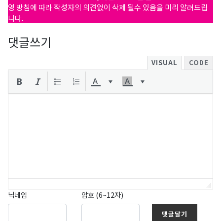
영 방침에 따라 작성자의 의견없이 삭제 될수 있음을 미리 알려드립
니다.
댓글쓰기
VISUAL
CODE
닉네임
암호 (6~12자)
댓글달기