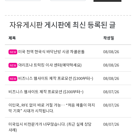
자유게시판
게시판에 최신 등록된 글
제목
작성일
미국 전역 한국식 바닥난방 시공 차콜온돌
08/08/26
NEW
아리조나 트럭킹 이사 센터(예약하세요)
08/08/26
NEW
비즈니스 웹사이트 제작 프로모션 ($300부터~)
08/08/26
NEW
비즈니스 웹사이트 제작 프로모션 ($300부터~)
08/07/26
이민국, RFE 없이 바로 거절 가능… “처음 제출이 마지
08/07/26
막 기회” 시대가 시작됩니다.
미국입시 비전문가가 너무많습니다. (최근 실제 상담
08/07/26
사례)