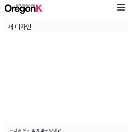
새 디자인
드디어 쓰시 쉽게 바뀌었네요...