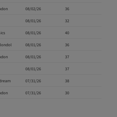
ndon
08/02/26
36
08/01/26
32
ics
08/01/26
40
londol
08/01/26
36
ndon
08/01/26
37
08/01/26
37
dream
07/31/26
38
ndon
07/31/26
30