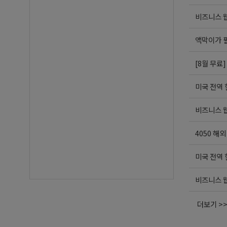
비즈니스 웹
액막이가 
[8월 무료
미국 전역
비즈니스 웹
4050 해
미국 전역
비즈니스 웹
더보기 >