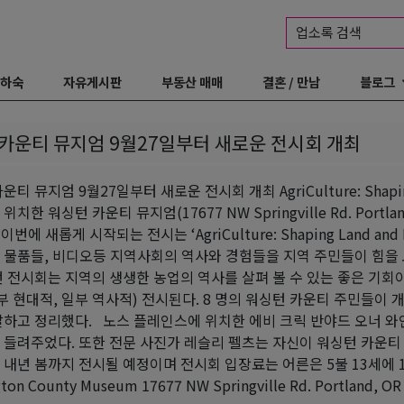
업소록 검색
 하숙
자유게시판
부동산 매매
결혼 / 만남
블로그
카운티 뮤지엄 9월27일부터 새로운 전시회 개최
티 뮤지엄 9월27일부터 새로운 전시회 개최 AgriCulture: Shaping Lan
치한 워싱턴 카운티 뮤지엄(17677 NW Springville Rd. Port
번에 새롭게 시작되는 전시는 ‘AgriCulture: Shaping Land and Liv
 물품들, 비디오등 지역사회의 역사와 경험들을 지역 주민들이 힘을 
 전시회는 지역의 생생한 농업의 역사를 살펴 볼 수 있는 좋은 기회
부 현대적, 일부 역사적) 전시된다. 8 명의 워싱턴 카운티 주민들이 
달하고 정리했다. 노스 플레인스에 위치한 에비 크릭 반야드 오너 
 들려주었다. 또한 전문 사진가 레슬리 펠츠는 자신이 워싱턴 카운티
내년 봄까지 전시될 예정이며 전시회 입장료는 어른은 5불 13세에 
ton County Museum 17677 NW Springville Rd. Portland, OR 