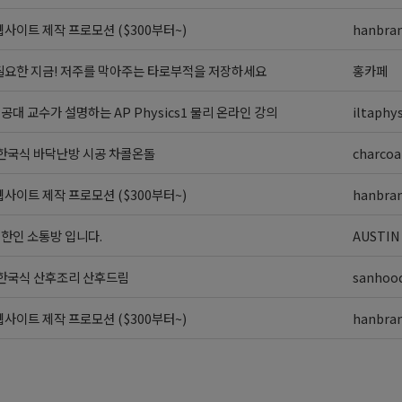
사이트 제작 프로모션 ($300부터~)
hanbra
필요한 지금! 저주를 막아주는 타로부적을 저장하세요
홍카페
] 공대 교수가 설명하는 AP Physics1 물리 온라인 강의
iltaphys
 한국식 바닥난방 시공 차콜온돌
charcoa
사이트 제작 프로모션 ($300부터~)
hanbra
외 한인 소통방 입니다.
AUSTIN
 한국식 산후조리 산후드림
sanhoo
사이트 제작 프로모션 ($300부터~)
hanbra
>