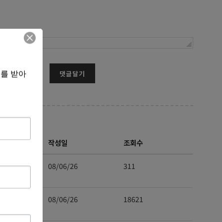
보를 받아
댓글달기
작성일
조회수
08/06/26
311
08/06/26
18621