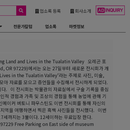
업소록 등록
회사소개
전문가칼럼
업소록
마켓정보
d and Lives in the Tualatin Valley 오레곤 포
land, OR 97229)에서는 오는 27일부터 새로운 전시회가 개
es in the Tualatin Valley’라는 주제로 사진, 미술,
모아 자료를 모으고 증언들을 수집해서 전시하게 되었다.
이다. 이 전시회는 박물관의 자료실에서 구술 기록을 중심
개인적 경험과 가족 및 조상의 경험을 통해 농업에 관해 기
와인메이커 버토니 파우스틴도 이번 전시회를 통해 자신의
 지역을 여행하면서 찍은 흑백 사진들을 전시했다. 이번
17세까지는 3불이다. 12세이하는 무료입장 한다.
97229 Free Parking on East side of museum