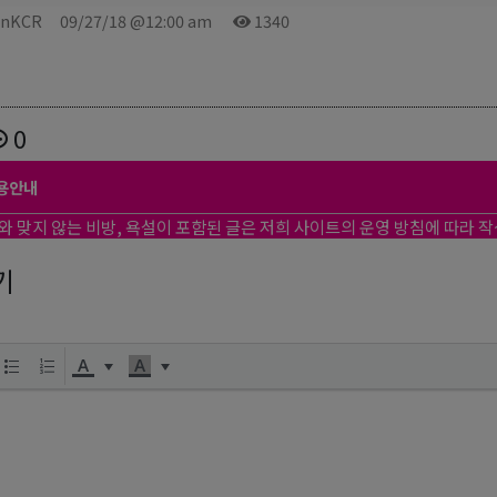
onKCR
09/27/18 @12:00 am
1340
0
용안내
와 맞지 않는 비방, 욕설이 포함된 글은 저희 사이트의 운영 방침에 따라 
기