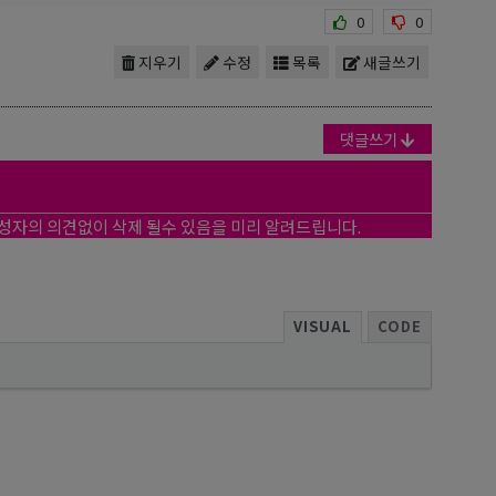
0
0
지우기
수정
목록
새글쓰기
댓글쓰기
작성자의 의견없이 삭제 될수 있음을 미리 알려드립니다.
VISUAL
CODE