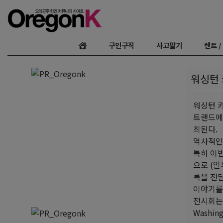
구인구직
사고팔기
렌트 /
워싱턴 
워싱턴 카운
트랜드에 위
최된다. 이
역사적인
특히 이번
으로 (일
록을 전
이야기를
전시회는 
Washing