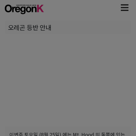
오레곤 등반 안내
이번주 토요일 (8월 25일) 에는 Mt. Hood 의 동쪽에 있는