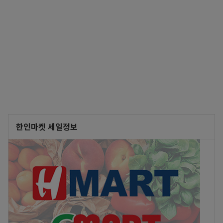
한인마켓 세일정보