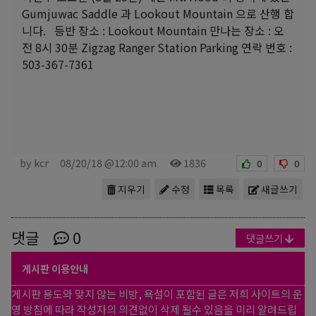
Gumjuwac Saddle 과 Lookout Mountain 으로 산행 합
니다. 등반 장소 : Lookout Mountain 만나는 장소 : 오
전 8시 30분 Zigzag Ranger Station Parking 연락 번호 :
503-367-7361
by kcr
08/20/18 @12:00 am
1836
0
0
지우기
수정
목록
새글쓰기
댓글
0
댓글쓰기
게시판 이용안내
게시판 용도와 맞지 않는 비방, 욕설이 포함된 글은 저희 사이트의 운
영 방침에 따라 작성자의 의견없이 삭제 될수 있음을 미리 알려드립