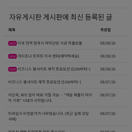
자유게시판
게시판에 최신 등록된 글
제목
작성일
미국 전역 한국식 바닥난방 시공 차콜온돌
08/08/26
NEW
아리조나 트럭킹 이사 센터(예약하세요)
08/08/26
NEW
비즈니스 웹사이트 제작 프로모션 ($300부터~)
08/08/26
NEW
비즈니스 웹사이트 제작 프로모션 ($300부터~)
08/07/26
이민국, RFE 없이 바로 거절 가능… “처음 제출이 마지
08/07/26
막 기회” 시대가 시작됩니다.
미국입시 비전문가가 너무많습니다. (최근 실제 상담
08/07/26
사례)
부동산 재벌 트럼프를 만든 풍수지리
08/06/26