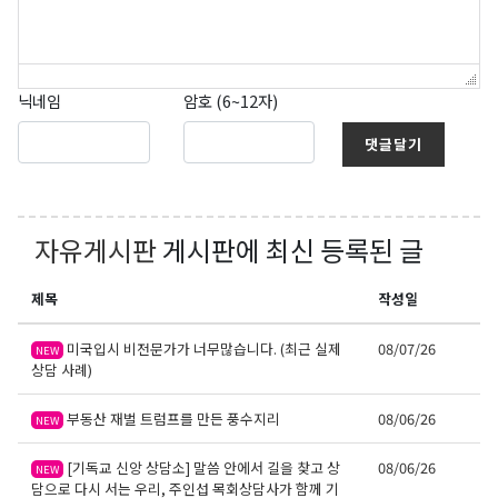
닉네임
암호 (6~12자)
댓글달기
자유게시판
게시판에 최신 등록된 글
제목
작성일
미국입시 비전문가가 너무많습니다. (최근 실제
08/07/26
NEW
상담 사례)
부동산 재벌 트럼프를 만든 풍수지리
08/06/26
NEW
[기독교 신앙 상담소] 말씀 안에서 길을 찾고 상
08/06/26
NEW
담으로 다시 서는 우리, 주인섭 목회상담사가 함께 기