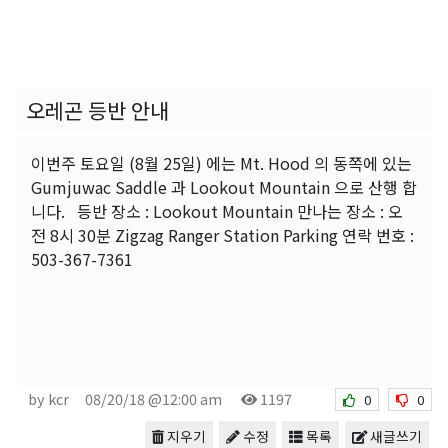
오레곤 등반 안내
이번주 토요일 (8월 25일) 에는 Mt. Hood 의 동쪽에 있는
Gumjuwac Saddle 과 Lookout Mountain 으로 산행 합
니다. 등반 장소 : Lookout Mountain 만나는 장소 : 오
전 8시 30분 Zigzag Ranger Station Parking 연락 번호 :
503-367-7361
by kcr
08/20/18 @12:00 am
1197
0
0
지우기
수정
목록
새글쓰기