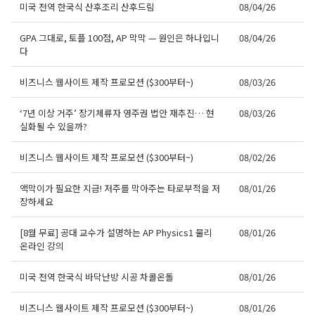
미국 전역 한국식 산후조리 산후드림
08/04/26
GPA 그대로, 토플 100점, AP 막막 — 원인은 하나입니
08/04/26
다
비즈니스 웹사이트 제작 프로모션 ($300부터~)
08/03/26
‘7년 이상 거주’ 장기체류자 영주권 법안 재추진… 현
08/03/26
실화될 수 있을까?
비즈니스 웹사이트 제작 프로모션 ($300부터~)
08/02/26
액막이가 필요한 지금! 저주를 막아주는 타로부적을 저
08/01/26
장하세요
[8월 무료] 공대 교수가 설명하는 AP Physics1 물리
08/01/26
온라인 강의
미국 전역 한국식 바닥난방 시공 차콜온돌
08/01/26
비즈니스 웹사이트 제작 프로모션 ($300부터~)
08/01/26