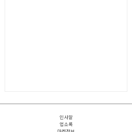
인사말
업소록
마켓정보