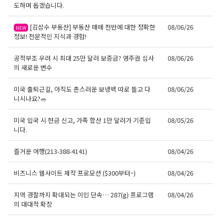
도하며 돕겠습니다.
[김삼수 부동산] 부동산 매매 전반에 대한 정확한
08/06/26
NEW
정보! 전문적인 지식과 경험!
공적부조 우려 시 최대 25만 달러 보증금? 영주권 심사
08/06/26
의 새로운 변수
미국 출퇴근길, 아직도 촌스러운 보냉백 따로 들고 다
08/06/26
니시나요?🥗
미국 입국 시 현금 신고, 가족 합산 1만 달러가 기준입
08/05/26
니다.
즐거운 여행(213-388-4141)
08/04/26
비즈니스 웹사이트 제작 프로모션 ($300부터~)
08/04/26
지역 경찰까지 확대되는 이민 단속… 287(g) 프로그램
08/04/26
의 대대적 확장