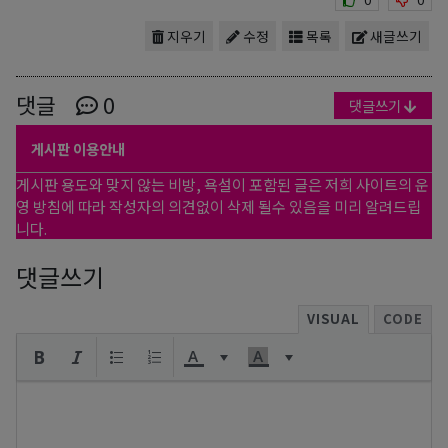
지우기
수정
목록
새글쓰기
댓글
0
댓글쓰기
게시판 이용안내
게시판 용도와 맞지 않는 비방, 욕설이 포함된 글은 저희 사이트의 운
영 방침에 따라 작성자의 의견없이 삭제 될수 있음을 미리 알려드립
니다.
댓글쓰기
VISUAL
CODE