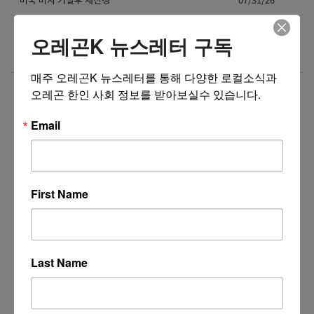
[기독교 신앙 상담소] 말씀 안에서 길을 찾고 상담으로
07/30/26
오레곤K 뉴스레터 구독
다시 서는 우리, 주인섭 목회상담사가 함께 기도하며
돕겠습니다.
매주 오레곤K 뉴스레터를 통해 다양한 로컬소식과 
더보기 >>
오레곤 한인 사회 정보를 받아보실수 있습니다.
Email
First Name
Last Name