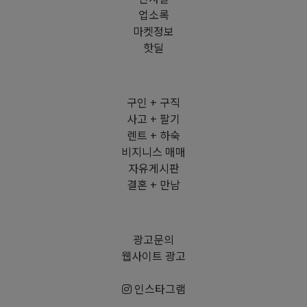
업소록
마켓정보
핫딜
구인 + 구직
사고 + 팔기
렌트 + 하숙
비지니스 매매
자유게시판
결혼 + 만남
광고문의
웹사이트 광고
인스타그램