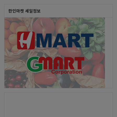
한인마켓 세일정보