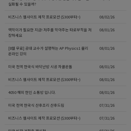
실화될 수 있을까?
비즈니스 웹사이트 제작 프로모션 ($300부터~)
08/02/26
액막이가 필요한 지금! 저주를 막아주는 타로부적을 저
08/01/26
장하세요
[8월 무료] 공대 교수가 설명하는 AP Physics1 물리
08/01/26
온라인 강의
미국 전역 한국식 바닥난방 시공 차콜온돌
08/01/26
비즈니스 웹사이트 제작 프로모션 ($300부터~)
08/01/26
4050 해외 한인 소통방 입니다.
08/01/26
미국 전역 한국식 산후조리 산후드림
07/31/26
비즈니스 웹사이트 제작 프로모션 ($300부터~)
07/31/26
미국 비자 거절후 재신청
07/31/26