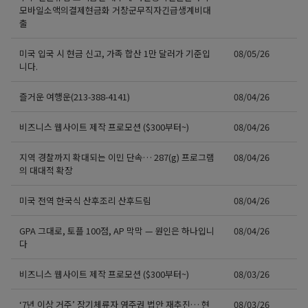
모바일소액의결제현금화 거창군무직자긴급생계비대
출
미국 입국 시 현금 신고, 가족 합산 1만 달러가 기준입
08/05/26
니다.
즐거운 여행운(213-388-4141)
08/04/26
비즈니스 웹사이트 제작 프로모션 ($300부터~)
08/04/26
지역 경찰까지 확대되는 이민 단속… 287(g) 프로그램
08/04/26
의 대대적 확장
미국 전역 한국식 산후조리 산후드림
08/04/26
GPA 그대로, 토플 100점, AP 막막 — 원인은 하나입니
08/04/26
다
비즈니스 웹사이트 제작 프로모션 ($300부터~)
08/03/26
‘7년 이상 거주’ 장기체류자 영주권 법안 재추진… 현
08/03/26