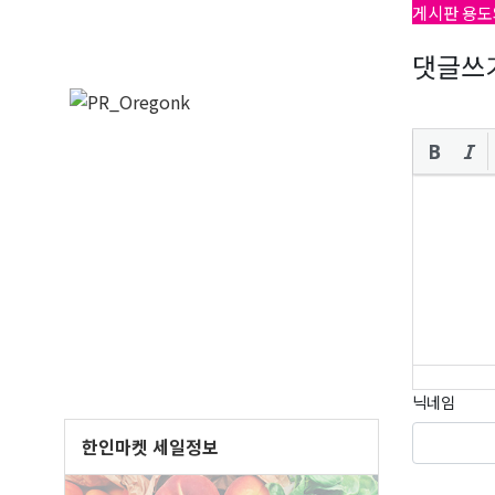
게시판 용도
댓글쓰
닉네임
한인마켓 세일정보