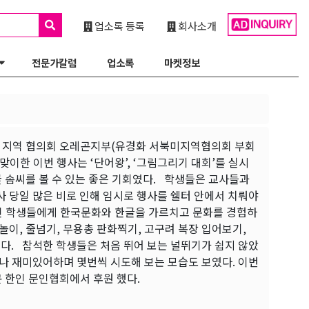
업소록 등록
회사소개
전문가칼럼
업소록
마켓정보
미 지역 협의회 오레곤지부(유경화 서북미지역협의회 부회
맞이한 이번 행사는 ‘단어왕’, ‘그림그리기 대회’를 실시
 솜씨를 볼 수 있는 좋은 기회였다. 학생들은 교사들과
사 당일 많은 비로 인해 임시로 행사를 쉘터 안에서 치뤄야
인 학생들에게 한국문화와 한글을 가르치고 문화를 경험하
놀이, 줄넘기, 무용총 판화찍기, 고구려 복장 입어보기,
다. 참석한 학생들은 처음 뛰어 보는 널뛰기가 쉽지 않았
나 재미있어하며 몇번씩 시도해 보는 모습도 보였다. 이번
한인 문인협회에서 후원 했다.