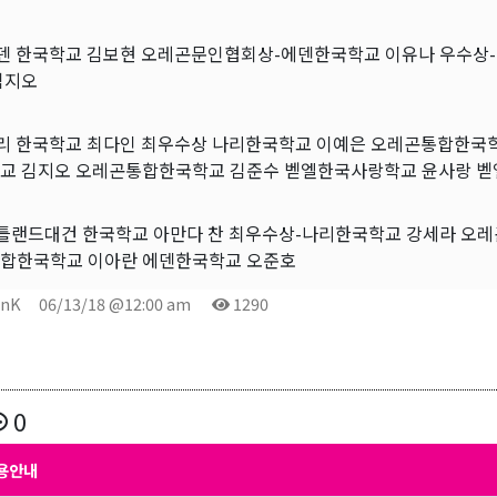
에덴 한국학교 김보현 오레곤문인협회상-에덴한국학교 이유나 우수상
김지오
나리 한국학교 최다인 최우수상 나리한국학교 이예은 오레곤통합한국학
교 김지오 오레곤통합한국학교 김준수 벧엘한국사랑학교 윤사랑 
포틀랜드대건 한국학교 아만다 찬 최우수상-나리한국학교 강세라 오
합한국학교 이아란 에덴한국학교 오준호
onK
06/13/18 @12:00 am
1290
0
용안내