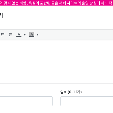
와 맞지 않는 비방, 욕설이 포함된 글은 저희 사이트의 운영 방침에 따라 
기
암호 (6~12자)