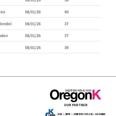
ics
08/01/26
40
londol
08/01/26
37
ndon
08/01/26
37
08/01/26
39
OUR PARTNER