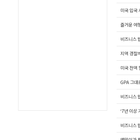
미국 입국 
즐거운 여행운
비즈니스 웹
지역 경찰까
미국 전역
GPA 그대
비즈니스 웹
‘7년 이상
비즈니스 웹
액막이가 