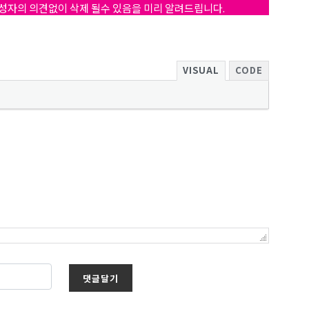
작성자의 의견없이 삭제 될수 있음을 미리 알려드립니다.
VISUAL
CODE
댓글달기