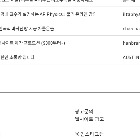
] 공대 교수가 설명하는 AP Physics1 물리 온라인 강의
iltaphys
 한국식 바닥난방 시공 차콜온돌
charcoa
사이트 제작 프로모션 ($300부터~)
hanbra
외 한인 소통방 입니다.
AUSTIN
>
광고문의
웹사이트 광고
매
인스타그램