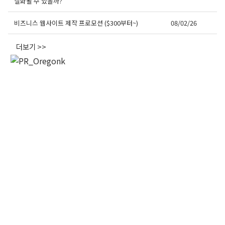
실화될 수 있을까?
비즈니스 웹사이트 제작 프로모션 ($300부터~)
08/02/26
더보기 >>