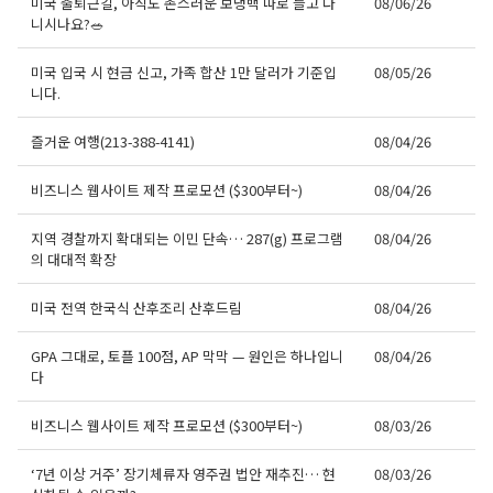
미국 출퇴근길, 아직도 촌스러운 보냉백 따로 들고 다
08/06/26
니시나요?🥗
미국 입국 시 현금 신고, 가족 합산 1만 달러가 기준입
08/05/26
니다.
즐거운 여행(213-388-4141)
08/04/26
비즈니스 웹사이트 제작 프로모션 ($300부터~)
08/04/26
지역 경찰까지 확대되는 이민 단속… 287(g) 프로그램
08/04/26
의 대대적 확장
미국 전역 한국식 산후조리 산후드림
08/04/26
GPA 그대로, 토플 100점, AP 막막 — 원인은 하나입니
08/04/26
다
비즈니스 웹사이트 제작 프로모션 ($300부터~)
08/03/26
‘7년 이상 거주’ 장기체류자 영주권 법안 재추진… 현
08/03/26