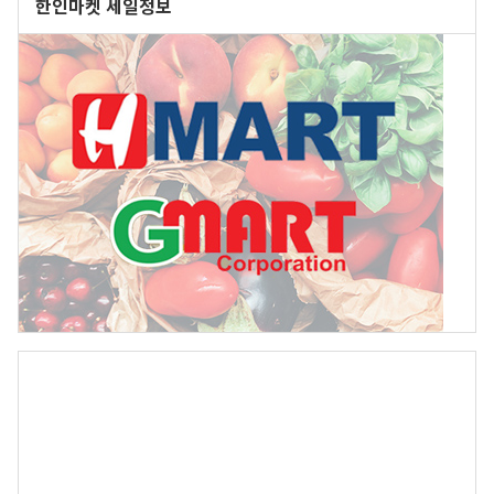
한인마켓 세일정보