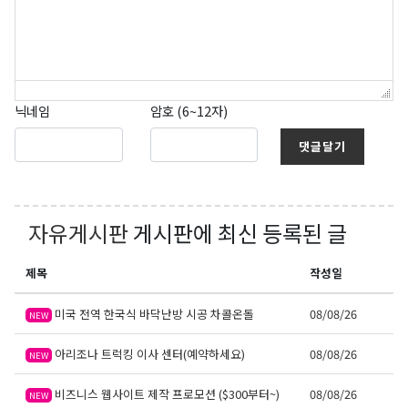
닉네임
암호 (6~12자)
댓글달기
자유게시판
게시판에 최신 등록된 글
제목
작성일
미국 전역 한국식 바닥난방 시공 차콜온돌
08/08/26
NEW
아리조나 트럭킹 이사 센터(예약하세요)
08/08/26
NEW
비즈니스 웹사이트 제작 프로모션 ($300부터~)
08/08/26
NEW