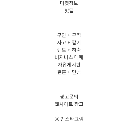
마켓정보
핫딜
구인 + 구직
사고 + 팔기
렌트 + 하숙
비지니스 매매
자유게시판
결혼 + 만남
광고문의
웹사이트 광고
인스타그램