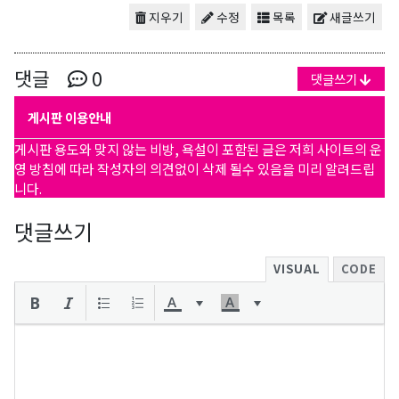
지우기
수정
목록
새글쓰기
댓글
0
댓글쓰기
게시판 이용안내
게시판 용도와 맞지 않는 비방, 욕설이 포함된 글은 저희 사이트의 운
영 방침에 따라 작성자의 의견없이 삭제 될수 있음을 미리 알려드립
니다.
댓글쓰기
VISUAL
CODE