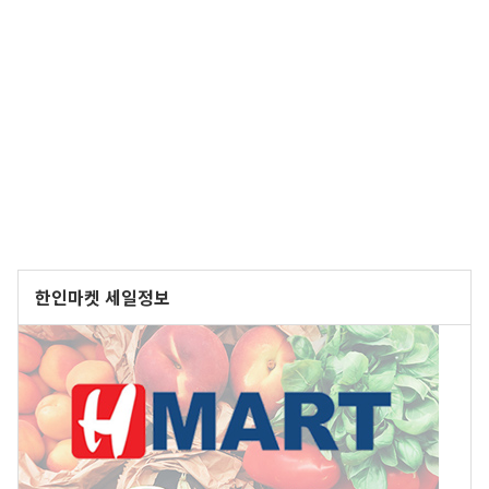
한인마켓 세일정보