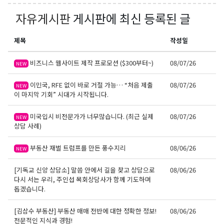
자유게시판
게시판에 최신 등록된 글
제목
작성일
비즈니스 웹사이트 제작 프로모션 ($300부터~)
08/07/26
NEW
이민국, RFE 없이 바로 거절 가능… “처음 제출
08/07/26
NEW
이 마지막 기회” 시대가 시작됩니다.
미국입시 비전문가가 너무많습니다. (최근 실제
08/07/26
NEW
상담 사례)
부동산 재벌 트럼프를 만든 풍수지리
08/06/26
NEW
[기독교 신앙 상담소] 말씀 안에서 길을 찾고 상담으로
08/06/26
다시 서는 우리, 주인섭 목회상담사가 함께 기도하며
돕겠습니다.
[김삼수 부동산] 부동산 매매 전반에 대한 정확한 정보!
08/06/26
전문적인 지식과 경험!