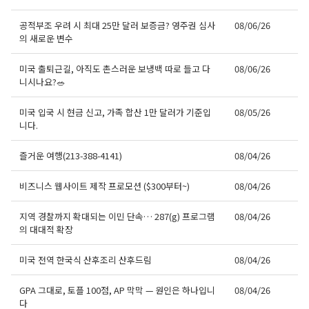
공적부조 우려 시 최대 25만 달러 보증금? 영주권 심사
08/06/26
의 새로운 변수
미국 출퇴근길, 아직도 촌스러운 보냉백 따로 들고 다
08/06/26
니시나요?🥗
미국 입국 시 현금 신고, 가족 합산 1만 달러가 기준입
08/05/26
니다.
즐거운 여행(213-388-4141)
08/04/26
비즈니스 웹사이트 제작 프로모션 ($300부터~)
08/04/26
지역 경찰까지 확대되는 이민 단속… 287(g) 프로그램
08/04/26
의 대대적 확장
미국 전역 한국식 산후조리 산후드림
08/04/26
GPA 그대로, 토플 100점, AP 막막 — 원인은 하나입니
08/04/26
다