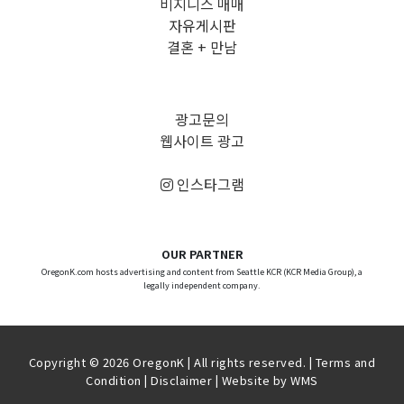
비지니스 매매
자유게시판
결혼 + 만남
광고문의
웹사이트 광고
인스타그램
OUR PARTNER
OregonK.com hosts advertising and content from Seattle KCR (KCR Media Group), a
legally independent company.
Copyright © 2026 OregonK | All rights reserved. |
Terms and
Condition
|
Disclaimer
| Website by
WMS