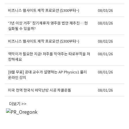
비즈니스 웹사이트 제작 프로모션 ($300부터~)
08/03/26
‘7년 이상 거주’ 장기체류자 영주권 법안 재추진… 현
08/03/26
실화될 수 있을까?
비즈니스 웹사이트 제작 프로모션 ($300부터~)
08/02/26
액막이가 필요한 지금! 저주를 막아주는 타로부적을 저
08/01/26
장하세요
[8월 무료] 공대 교수가 설명하는 AP Physics1 물리
08/01/26
온라인 강의
미국 전역 한국식 바닥난방 시공 차콜온돌
08/01/26
더보기 >>