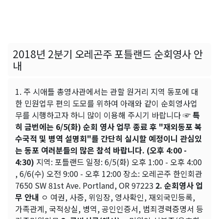
2018년 2분기 오레곤주 포틀랜드 순회영사 안
내
1. 주 시애틀 총영사관에서는 관할 원거리 지역 동포에 대
한 민원업무 편의 도모를 위하여 아래와 같이 순회영사업
무를 시행하고자 하니 많이 이용해 주시기 바랍니다
☞ 특
히 금번에는 6/5(화) 순회 영사 업무 종료 후 "재외동포 복
수국적 및 병역 설명회"를 간단히 실시할 예정이니 관심있
는 동포 여러분들의 많은 참석 바랍니다. (오후 4:00 -
4:30)
지역: 포틀랜드 일정: 6/5(화) 오후 1:00 - 오후 4:00
, 6/6(수) 오전 9:00 - 오후 12:00 장소: 오레곤주 한인회관
7650 SW 81st Ave. Portland, OR 97223
2. 순회영사 업
무 안내
ㅇ 여권, 사증, 위임장, 영사확인, 재외국민등록,
가족관계, 국적상실, 병역, 공인인증서, 범죄경력증명서 등