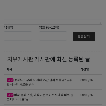
닉네임
암호 (6~12자)
댓글달기
자유게시판
게시판에 최신 등록된 글
제목
작성일
공적부조 우려 시 최대 25만 달러 보증금? 영주
08/06/26
NEW
권 심사의 새로운 변수
미국 출퇴근길, 아직도 촌스러운 보냉백 따로 들
08/06/26
NEW
고 다니시나요?🥗