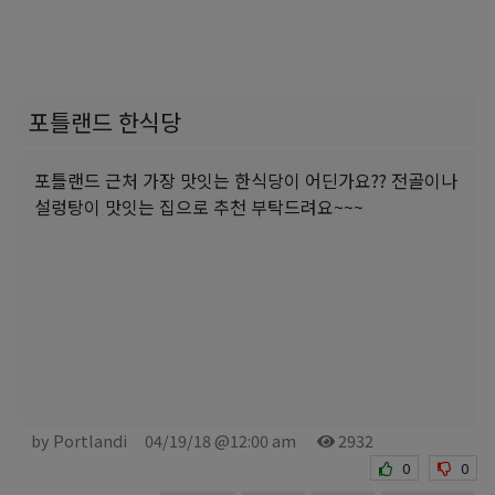
포틀랜드 한식당
포틀랜드 근처 가장 맛잇는 한식당이 어딘가요?? 전골이나
설렁탕이 맛잇는 집으로 추천 부탁드려요~~~
by Portlandi
04/19/18 @12:00 am
2932
0
0