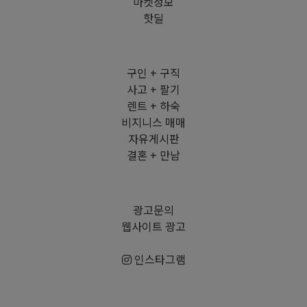
마켓정보
핫딜
구인 + 구직
사고 + 팔기
렌트 + 하숙
비지니스 매매
자유게시판
결혼 + 만남
광고문의
웹사이트 광고
인스타그램