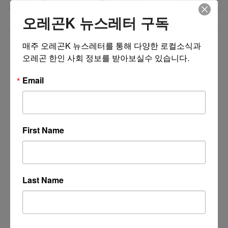
오레곤K 뉴스레터 구독
미국 비자 거절후 재신청
07/31/26
더보기 >>
매주 오레곤K 뉴스레터를 통해 다양한 로컬소식과 
오레곤 한인 사회 정보를 받아보실수 있습니다.
Email
First Name
Last Name