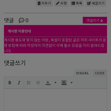
지우기
수정
목록
새글쓰기
댓글
0
댓글쓰기
게시판 이용안내
게시판 용도와 맞지 않는 비방, 욕설이 포함된 글은 저희 사이트의 운
영 방침에 따라 작성자의 의견없이 삭제 될수 있음을 미리 알려드립
니다.
댓글쓰기
VISUAL
CODE