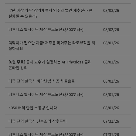
‘7년 이상 거주’ 장기체류자 영주권 법안 재추진… 현
08/03/26
실화될 수 있을까?
비즈니스 웹사이트 제작 프로모션 ($300부터~)
08/02/26
액막이가 필요한 지금! 저주를 막아주는 타로부적을 저
08/01/26
장하세요
[8월 무료] 공대 교수가 설명하는 AP Physics1 물리
08/01/26
온라인 강의
미국 전역 한국식 바닥난방 시공 차콜온돌
08/01/26
비즈니스 웹사이트 제작 프로모션 ($300부터~)
08/01/26
4050 해외 한인 소통방 입니다.
08/01/26
미국 전역 한국식 산후조리 산후드림
07/31/26
비즈니스 웹사이트 제작 프로모션 ($300부터~)
07/31/26