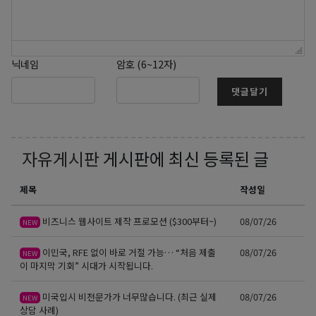
닉네임
암호 (6~12자)
댓글달기
자유게시판
게시판에 최신 등록된 글
제목
작성일
비즈니스 웹사이트 제작 프로모션 ($300부터~)
08/07/26
NEW
이민국, RFE 없이 바로 거절 가능… “처음 제출
08/07/26
NEW
이 마지막 기회” 시대가 시작됩니다.
미국입시 비전문가가 너무많습니다. (최근 실제
08/07/26
NEW
상담 사례)