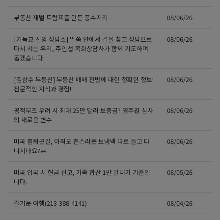
부동산 재벌 트럼프를 만든 풍수지리
08/06/26
[기독교 신앙 상담소] 말씀 안에서 길을 찾고 상담으로
08/06/26
다시 서는 우리, 주인섭 목회상담사가 함께 기도하며
돕겠습니다.
[김삼수 부동산] 부동산 매매 전반에 대한 정확한 정보!
08/06/26
전문적인 지식과 경험!
공적부조 우려 시 최대 25만 달러 보증금? 영주권 심사
08/06/26
의 새로운 변수
미국 출퇴근길, 아직도 촌스러운 보냉백 따로 들고 다
08/06/26
니시나요?🥗
미국 입국 시 현금 신고, 가족 합산 1만 달러가 기준입
08/05/26
니다.
즐거운 여행(213-388-4141)
08/04/26