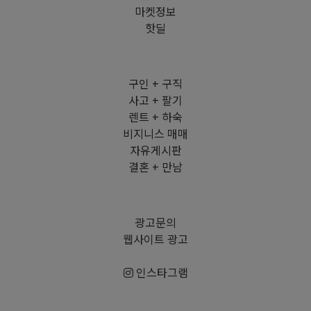
마켓정보
핫딜
구인 + 구직
사고 + 팔기
렌트 + 하숙
비지니스 매매
자유게시판
결혼 + 만남
광고문의
웹사이트 광고
인스타그램