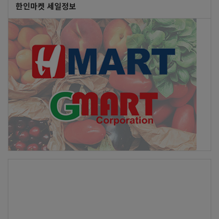
한인마켓 세일정보