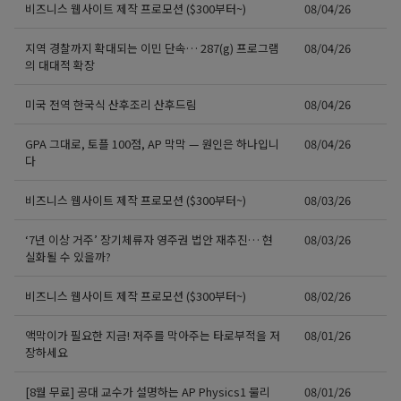
비즈니스 웹사이트 제작 프로모션 ($300부터~)
08/04/26
지역 경찰까지 확대되는 이민 단속… 287(g) 프로그램
08/04/26
의 대대적 확장
미국 전역 한국식 산후조리 산후드림
08/04/26
GPA 그대로, 토플 100점, AP 막막 — 원인은 하나입니
08/04/26
다
비즈니스 웹사이트 제작 프로모션 ($300부터~)
08/03/26
‘7년 이상 거주’ 장기체류자 영주권 법안 재추진… 현
08/03/26
실화될 수 있을까?
비즈니스 웹사이트 제작 프로모션 ($300부터~)
08/02/26
액막이가 필요한 지금! 저주를 막아주는 타로부적을 저
08/01/26
장하세요
[8월 무료] 공대 교수가 설명하는 AP Physics1 물리
08/01/26