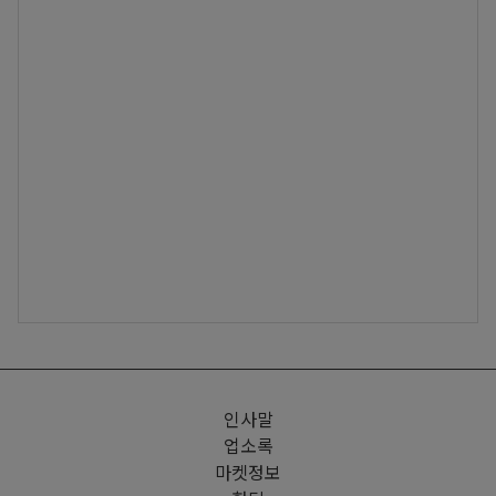
인사말
업소록
마켓정보