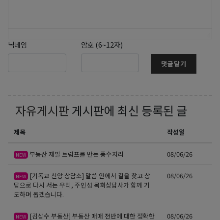
닉네임
암호 (6~12자)
댓글달기
자유게시판
게시판에 최신 등록된 글
제목
작성일
부동산 재벌 트럼프를 만든 풍수지리
08/06/26
NEW
[기독교 신앙 상담소] 말씀 안에서 길을 찾고 상
08/06/26
NEW
담으로 다시 서는 우리, 주인섭 목회상담사가 함께 기
도하며 돕겠습니다.
[김삼수 부동산] 부동산 매매 전반에 대한 정확한
08/06/26
NEW