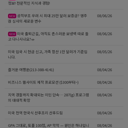
정보! 전문적인 지식과 경험!
공적부조 우려 시 최대 25만 달러 보증금? 영주
08/06/26
NEW
권 심사의 새로운 변수
미국 출퇴근길, 아직도 촌스러운 보냉백 따로 들
08/06/26
NEW
고 다니시나요?🥗
미국 입국 시 현금 신고, 가족 합산 1만 달러가 기준입
08/05/26
니다.
즐거운 여행운(213-388-4141)
08/04/26
비즈니스 웹사이트 제작 프로모션 ($300부터~)
08/04/26
지역 경찰까지 확대되는 이민 단속… 287(g) 프로그램
08/04/26
의 대대적 확장
미국 전역 한국식 산후조리 산후드림
08/04/26
GPA 그대로, 토플 100점, AP 막막 — 원인은 하나입니
08/04/26