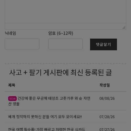
닉네임
암호 (6~12자)
댓글달기
사고 + 팔기
게시판에 최신 등록된 글
제목
작성일
건강에 좋은 무공해 태양초 고춧가루 와 순 자연
08/08/26
NEW
산 생꿀
베개 정착하지 못하신 분들 여기 모두 모이세요!!
07/28/26
한국 여행 필수품! 가장 빠르고 저렴한 한국 심카드
07/27/26