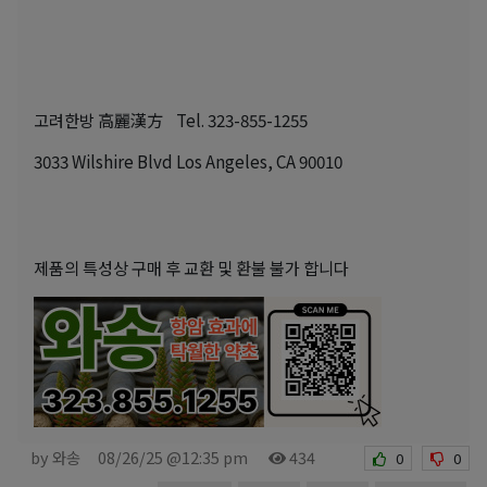
고려한방 高麗漢方 Tel. 323-855-1255
3033 Wilshire Blvd Los Angeles, CA 90010
제품의 특성상 구매 후 교환 및 환불 불가 합니다
by 와송
08/26/25 @12:35 pm
434
0
0