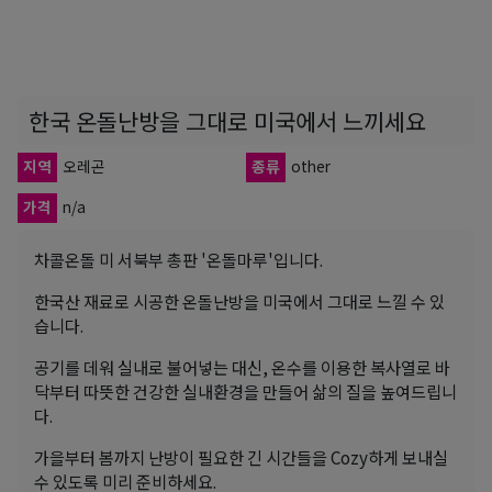
한국 온돌난방을 그대로 미국에서 느끼세요
지역
오레곤
종류
other
가격
n/a
차콜온돌 미 서북부 총판 '온돌마루'입니다.
한국산 재료로 시공한 온돌난방을 미국에서 그대로 느낄 수 있
습니다.
공기를 데워 실내로 불어넣는 대신, 온수를 이용한 복사열로 바
닥부터 따뜻한 건강한 실내환경을 만들어 삶의 질을 높여드립니
다.
가을부터 봄까지 난방이 필요한 긴 시간들을 Cozy하게 보내실
수 있도록 미리 준비하세요.