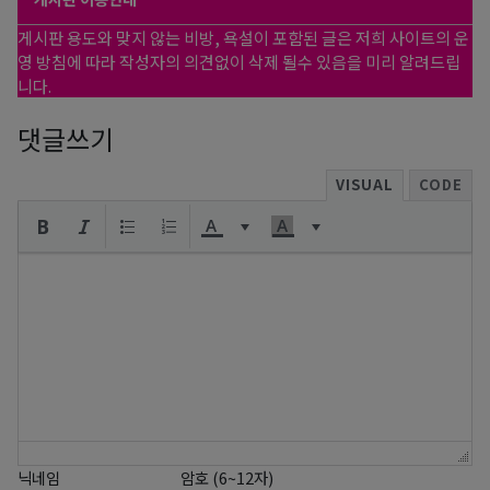
게시판 용도와 맞지 않는 비방, 욕설이 포함된 글은 저희 사이트의 운
영 방침에 따라 작성자의 의견없이 삭제 될수 있음을 미리 알려드립
니다.
댓글쓰기
VISUAL
CODE
닉네임
암호 (6~12자)