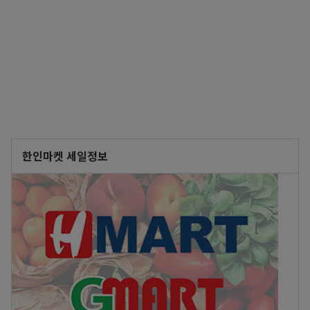
한인마켓 세일정보