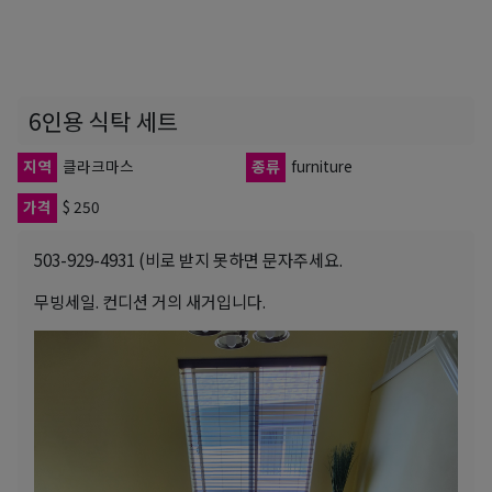
6인용 식탁 세트
지역
클라크마스
종류
furniture
가격
$ 250
503-929-4931 (비로 받지 못하면 문자주세요.
무빙세일. 컨디션 거의 새거입니다.