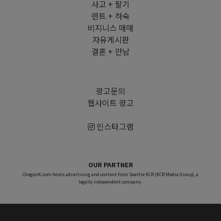
사고 + 팔기
렌트 + 하숙
비지니스 매매
자유게시판
결혼 + 만남
광고문의
웹사이트 광고
인스타그램
OUR PARTNER
OregonK.com hosts advertising and content from Seattle KCR (KCR Media Group), a
legally independent company.