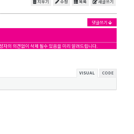
지우기
수정
목록
새글쓰기
댓글쓰기
작성자의 의견없이 삭제 될수 있음을 미리 알려드립니다.
VISUAL
CODE
 Hwy 99
s at any time
t Contact.