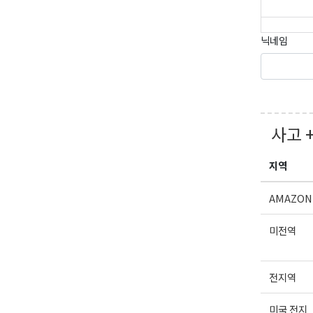
닉네임
사고 
지역
AMAZON
미전역
전지역
미국 전지