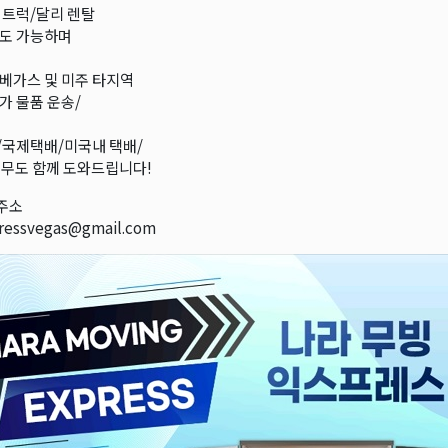
L 트럭/달리 렌탈
도 가능하며
베가스 및 미주 타지역
가 물품 운송/
국제택배/미국내 택배/
 업무도 함께 도와드립니다!
주소
ressvegas@gmail.com