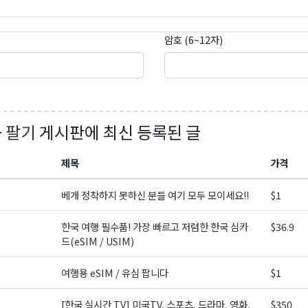
암호 (6~12자)
+ 팔기
게시판에 최신 등록된 글
제목
가격
베개 정착하지 못하신 분들 여기 모두 모이세요!!
$1
한국 여행 필수품! 가장 빠르고 저렴한 한국 심카
$36.9
드(eSIM / USIM)
여행용 eSIM / 유심 팝니다
$1
[한국 실시간 TV] 미국TV, 스포츠, 드라마, 영화,
$350