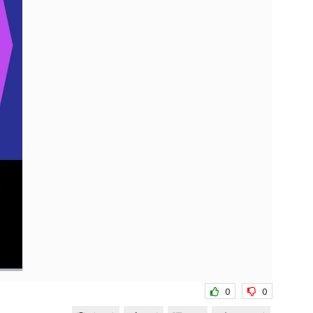
보를 받아
0
0