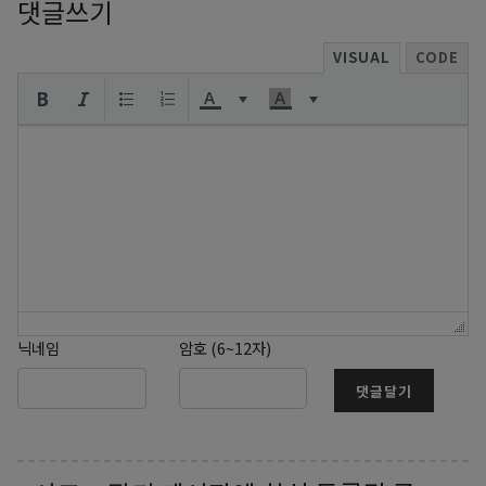
댓글쓰기
VISUAL
CODE
닉네임
암호 (6~12자)
댓글달기