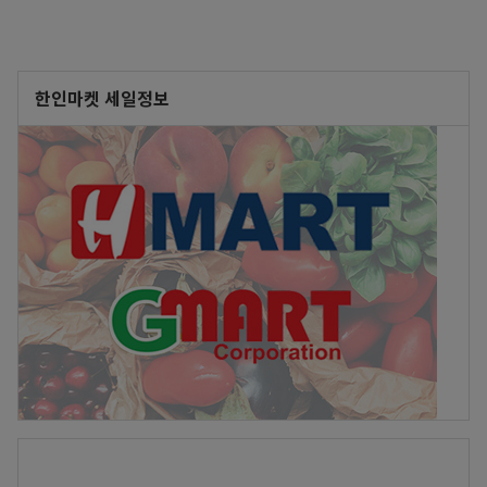
한인마켓 세일정보