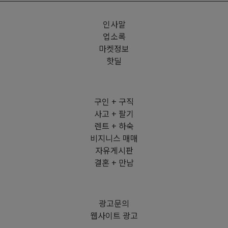
인사말
업소록
마켓정보
핫딜
구인 + 구직
사고 + 팔기
렌트 + 하숙
비지니스 매매
자유게시판
결혼 + 만남
광고문의
웹사이트 광고