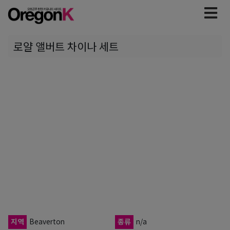
로얄 앨버트 차이나 세트
지역
Beaverton
종류
n/a