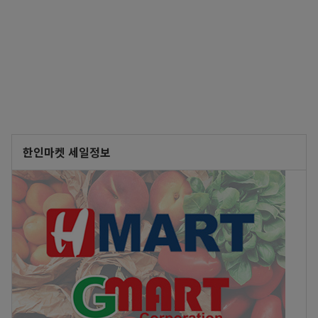
한인마켓 세일정보