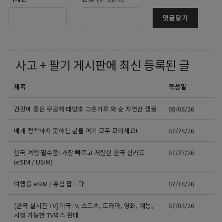
댓글달기
사고 + 팔기
게시판에 최신 등록된 글
제목
작성일
건강에 좋은 무공해 태양초 고춧가루 와 순 자연산 생꿀
08/08/26
베개 정착하지 못하신 분들 여기 모두 모이세요!!
07/28/26
한국 여행 필수품! 가장 빠르고 저렴한 한국 심카드
07/27/26
(eSIM / USIM)
여행용 eSIM / 유심 팝니다
07/18/26
[한국 실시간 TV] 미국TV, 스포츠, 드라마, 영화, 예능,
07/03/26
시청 가능한 TV박스 판매