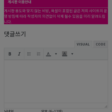
게시판 이용안내
게시판 용도와 맞지 않는 비방, 욕설이 포함된 글은 저희 사이트의 운
영 방침에 따라 작성자의 의견없이 삭제 될수 있음을 미리 알려드립
니다.
댓글쓰기
VISUAL
CODE
닉네임
암호 (6~12자)