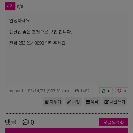
가격
n/a
안녕하세요.
덴탈랩 좋은 조건으로 구입 합니다.
전화 253 214 9090 연락주세요.
by paul
03/14/21 @07:51 pm
1462
0
0
지우기
수정
목록
새글쓰기
댓글
0
댓글쓰기