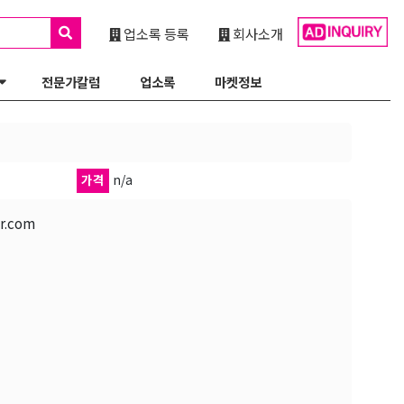
업소록 등록
회사소개
전문가칼럼
업소록
마켓정보
가격
n/a
.com