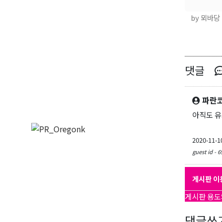
by 뫼바당
댓글
파란
아직도 
2020-11-1
guest id - 6
게시판 이
게시판 용도
댓글쓰