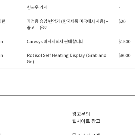
한국옷 가게
-
싱턴
가정용 승압 변압기 (한국제품 미국에서 사용) –
$20
중고
2
on
Caresys 마사지의자 판매합니다
$1500
on
Rotisol Self Heating Display (Grab and
$8000
Go)
>
광고문의
웹사이트 광고