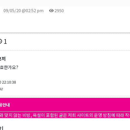
09/05/20 @02:52 pm
2950
1
코끼
유효한가요?
0 22:10:38
92
용안내
와 맞지 않는 비방, 욕설이 포함된 글은 저희 사이트의 운영 방침에 따라 
기