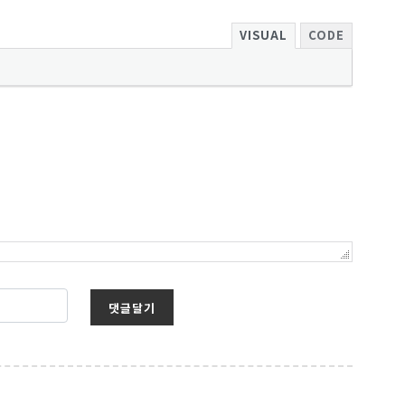
VISUAL
CODE
댓글달기
보를 받아