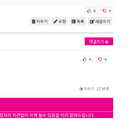
0
0
지우기
수정
목록
새글쓰기
댓글쓰기
0
0
지우기
변경
작성자의 의견없이 삭제 될수 있음을 미리 알려드립니다.