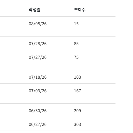
작성일
조회수
08/08/26
15
07/28/26
85
07/27/26
75
07/18/26
103
 Hwy 99
s at any time
t Contact.
07/03/26
167
06/30/26
209
06/27/26
303