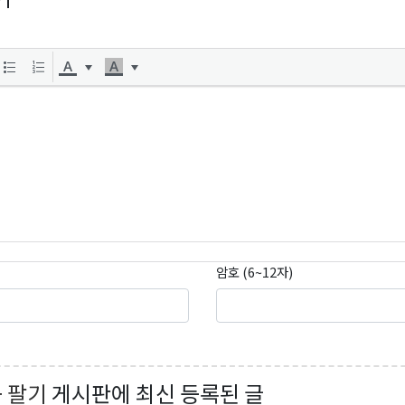
곤K 뉴스레터 구독
암호 (6~12자)
레곤K 뉴스레터를 통해 다양한 로컬소식과 오레곤 한인 사회 정
있습니다.
+ 팔기
게시판에 최신 등록된 글