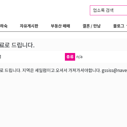
업소록 검색
 하숙
자유게시판
부동산 매매
결혼 / 만남
블로그
료로 드립니다.
럼
종류
n/a
로 드립니다. 지역은 세일럼이고 오셔서 가져가셔야합니다. gssiss@naver