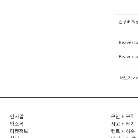
-
벤쿠버 워
Beavert
Beavert
더보기 >
인사말
구인 + 구직
업소록
사고 + 팔기
마켓정보
렌트 + 하숙