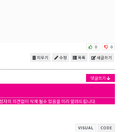
0
0
지우기
수정
목록
새글쓰기
댓글쓰기
작성자의 의견없이 삭제 될수 있음을 미리 알려드립니다.
VISUAL
CODE