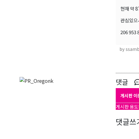
현재 약 8
관심있으
206 953 
by ssam
댓글
게시판 이
게시판 용도
댓글쓰