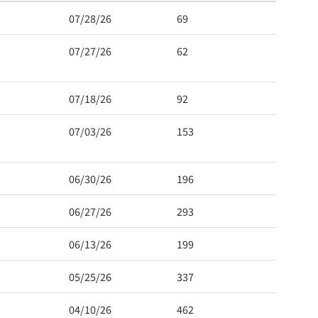
07/28/26
69
07/27/26
62
07/18/26
92
07/03/26
153
 Hwy 99
06/30/26
196
s at any time
t Contact.
06/27/26
293
06/13/26
199
05/25/26
337
04/10/26
462