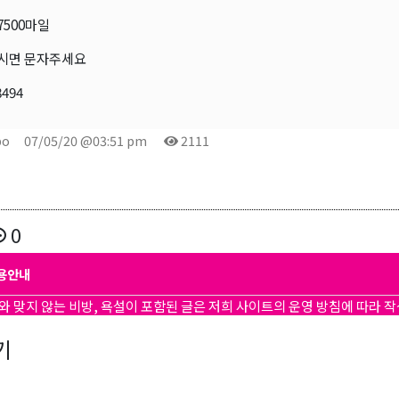
7500마일
시면 문자주세요
8494
bo
07/05/20 @03:51 pm
2111
0
용안내
와 맞지 않는 비방, 욕설이 포함된 글은 저희 사이트의 운영 방침에 따라 
기