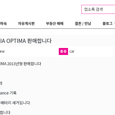
업소록 검색
 하숙
자유게시판
부동산 매매
결혼 / 만남
블로그
KIA OPTIMA 판매합니다
iew
종류
car
TIMA 2013년형 판매합니다
라
nance 기록
 배터리 새거입니다.
끗합니다