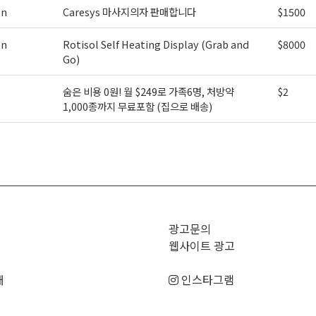
on
Caresys 마사지의자 판매합니다
$1500
on
Rotisol Self Heating Display (Grab and
$8000
Go)
숨은 비용 0원! 월 $249로 가족6명, 처방약
$2
1,000종까지 무료포함 (집으로 배송)
>
광고문의
웹사이트 광고
매
인스타그램