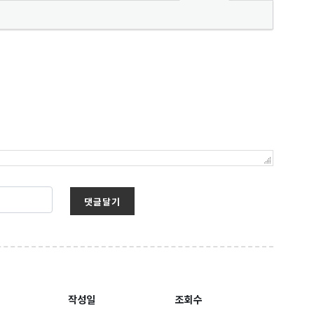
댓글달기
보를 받아
작성일
조회수