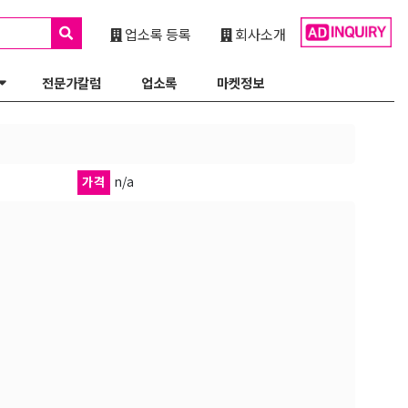
업소록 등록
회사소개
전문가칼럼
업소록
마켓정보
가격
n/a