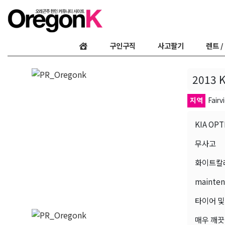
구인구직
사고팔기
렌트 /
2013 
지역
Fairv
KIA OP
무사고
화이트칼
mainte
타이어 및
매우 깨