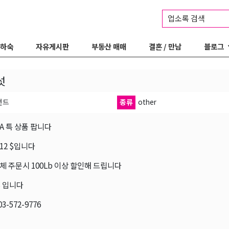
업소록 검색
 하숙
자유게시판
부동산 매매
결혼 / 만남
블로그
섯
랜드
종류
other
A 특 상품 팝니다
12 $입니다
체 주문시 100Lb 이상 할인해 드립니다
$ 입니다
3-572-9776