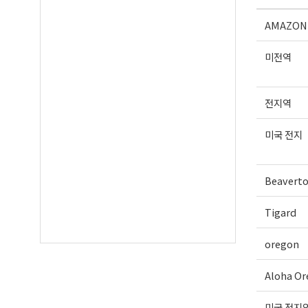
Our Privacy 
AMAZON
미전역
전지역
미국 전지
Beavert
Tigard
oregon
Aloha Or
미국 전지