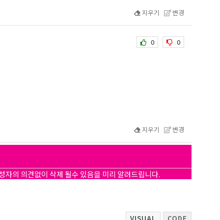
지우기
변경
0
0
지우기
변경
작성자의 의견없이 삭제 될수 있음을 미리 알려드립니다.
VISUAL
CODE