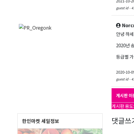
2021-10-2
guest id - 4
Norc
안녕 하세
2020년
등급별 가
2020-10-0
guest id - 4
게시판 이
게시판 용도
댓글쓰
한인마켓 세일정보