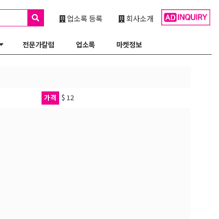
업소록 등록
회사소개
전문가칼럼
업소록
마켓정보
가격
$ 12