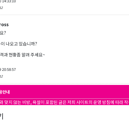
0 14:33:10
12
ross
요?
 송이 나오고 있습니까?
격과 현황좀 알려 주세요~
9 20:58:57
12
용안내
와 맞지 않는 비방, 욕설이 포함된 글은 저희 사이트의 운영 방침에 따라 
기