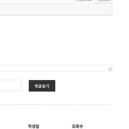
보를 받아
댓글달기
 Hwy 99
s at any time
작성일
조회수
t Contact.