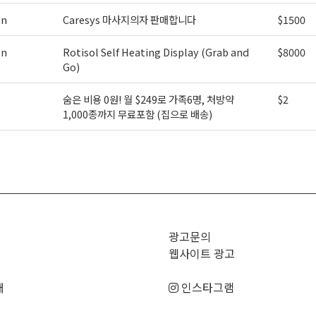
on
Caresys 마사지의자 판매합니다
$1500
on
Rotisol Self Heating Display (Grab and
$8000
Go)
숨은 비용 0원! 월 $249로 가족6명, 처방약
$2
1,000종까지 무료포함 (집으로 배송)
>
광고문의
웹사이트 광고
매
인스타그램