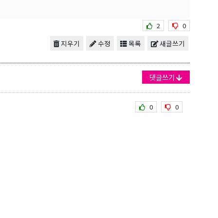
2
0
지우기
수정
목록
새글쓰기
댓글쓰기
0
0