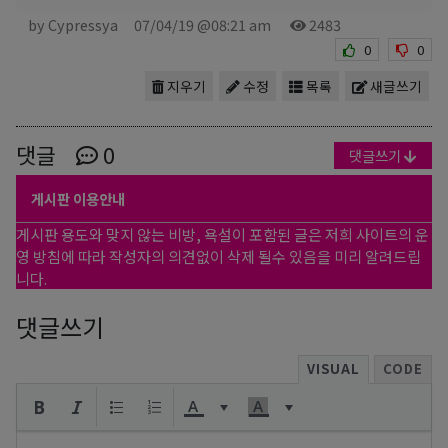
by Cypressya
07/04/19 @08:21 am
2483
0
0
지우기
수정
목록
새글쓰기
댓글
0
댓글쓰기
게시판 이용안내
게시판 용도와 맞지 않는 비방, 욕설이 포함된 글은 저희 사이트의 운
영 방침에 따라 작성자의 의견없이 삭제 될수 있음을 미리 알려드립
니다.
댓글쓰기
VISUAL
CODE