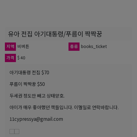
유아 전집 아기대통령/푸름이 짝짝꿍
지역
비버튼
종류
books_ticket
가격
$ 40
아기대통령 전집 $70
푸름이 짝짝꿍 $50
두세권 정도만 빼고 상태양호.
아이가 매우 좋아했던 책들입니다. 이멜일로 연락바랍니다.
11cypressya@gmail.com