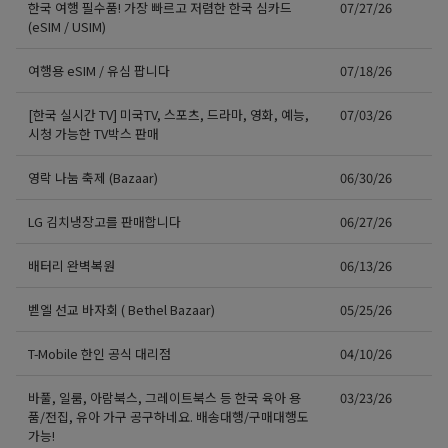
한국 여행 필수품! 가장 빠르고 저렴한 한국 심카드
07/27/26
(eSIM / USIM)
여행용 eSIM / 유심 팝니다
07/18/26
[한국 실시간 TV] 미국TV, 스포츠, 드라마, 영화, 예능,
07/03/26
시청 가능한 TV박스 판매
영락 나눔 축제 (Bazaar)
06/30/26
LG 김치냉장고를 판매합니다
06/27/26
배터리 완벽복원
06/13/26
벧엘 선교 바자회 ( Bethel Bazaar)
05/25/26
T-Mobile 한인 공식 대리점
04/10/26
바풀, 일룸, 아람북스, 그레이트북스 등 한국 육아 용
03/23/26
품/전집, 유아 가구 공구하네요. 배송대행/구매대행도
가능!