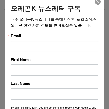
지 무료포함 (집으로 배송)
오레곤K 뉴스레터 구독
더보기 >>
매주 오레곤K 뉴스레터를 통해 다양한 로컬소식과 
오레곤 한인 사회 정보를 받아보실수 있습니다.
Email
First Name
Last Name
By submitting this form, you are consenting to receive KCR Media Group