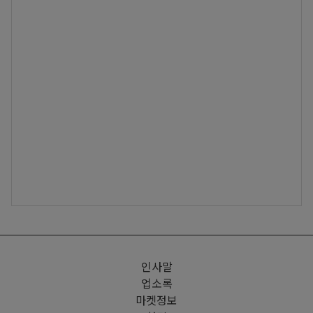
인사말
업소록
마켓정보