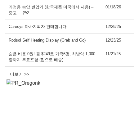
가정용 승압 변압기 (한국제품 미국에서 사용) –
01/18/26
중고
2
Caresys 마사지의자 판매합니다
12/29/25
Rotisol Self Heating Display (Grab and Go)
12/23/25
숨은 비용 0원! 월 $249로 가족6명, 처방약 1,000
11/21/25
종까지 무료포함 (집으로 배송)
더보기 >>