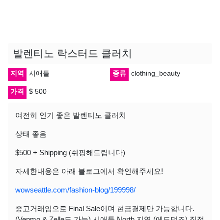
발렌티노 락스터드 클러치
지역
시애틀
종류
clothing_beauty
가격
$ 500
여전히 인기 좋은 발렌티노 클러치
상태 좋음
$500 + Shipping (쉬핑해드립니다)
자세한내용은 아래 블로그에서 확인해주세요!
wowseattle.com/fashion-blog/199998/
중고거래임으로 Final Sale이며 현금결제만 가능합니다.
(Venmo & Zelle도 가능) 시애틀 North 지역 (에드먼즈) 직접