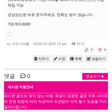
픽업 가능
관심있는분 바로 문자주세요. 전화는 받지 않습니다.
718-913-6069
by 와우시애틀
06/05/19 @03:19 pm
2472
0
0
지우기
수정
목록
새글쓰기
댓글
0
댓글쓰기
게시판 이용안내
게시판 용도와 맞지 않는 비방, 욕설이 포함된 글은 저희 사이트
의 운영 방침에 따라 작성자의 의견없이 삭제 될수 있음을 미리
알려드립니다.