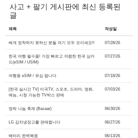
사고 + 팔기
게시판에 최신 등록된
글
제목
작성일
베개 정착하지 못하신 분들 여기 모두 모이세요!!
07/28/26
한국 여행 필수품! 가장 빠르고 저렴한 한국 심카
07/27/26
드(eSIM / USIM)
여행용 eSIM / 유심 팝니다
07/18/26
[한국 실시간 TV] 미국TV, 스포츠, 드라마, 영화,
07/03/26
예능, 시청 가능한 TV박스 판매
영락 나눔 축제 (Bazaar)
06/30/26
LG 김치냉장고를 판매합니다
06/27/26
배터리 완벽복원
06/13/26