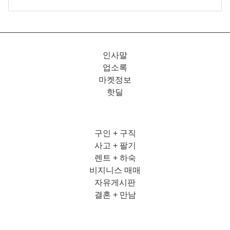
인사말
업소록
마켓정보
핫딜
구인 + 구직
사고 + 팔기
렌트 + 하숙
비지니스 매매
자유게시판
결혼 + 만남