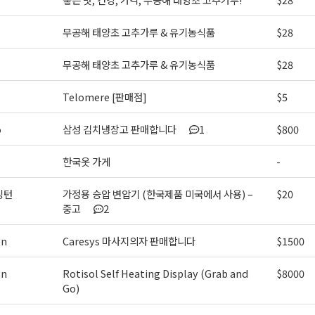
무공해 태양초 고추가루 & 유기농식품
$28
무공해 태양초 고추가루 & 유기농식품
$28
Telomere [판매점]
$5
o
삼성 김치냉장고 판매합니다
1
$800
한국옷 가게
-
싱턴
가정용 승압 변압기 (한국제품 미국에서 사용) –
$20
중고
2
on
Caresys 마사지의자 판매합니다
$1500
on
Rotisol Self Heating Display (Grab and
$8000
Go)