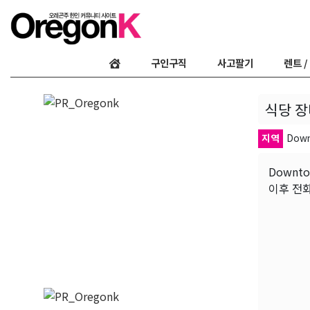
구인구직
사고팔기
렌트 /
식당 장
지역
Dow
Downt
이후 전화 