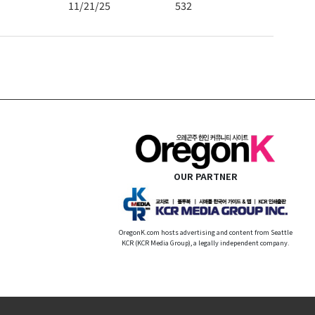
11/21/25
532
OUR PARTNER
OregonK.com hosts advertising and content from Seattle
KCR (KCR Media Group), a legally independent company.