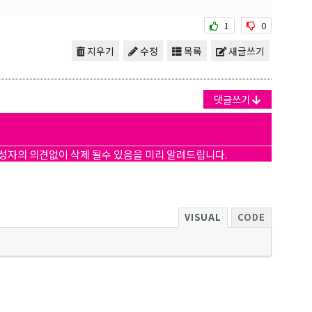
1
0
지우기
수정
목록
새글쓰기
댓글쓰기
작성자의 의견없이 삭제 될수 있음을 미리 알려드립니다.
VISUAL
CODE