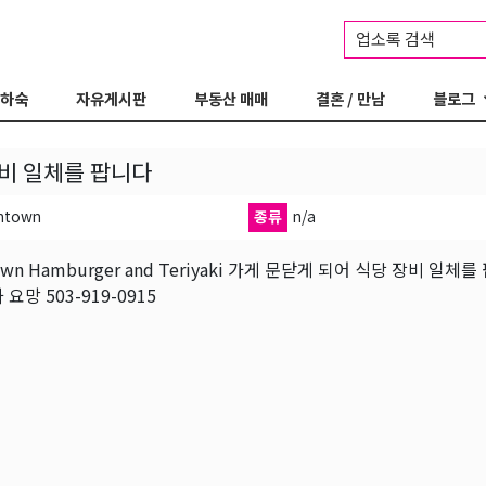
업소록 검색
 하숙
자유게시판
부동산 매매
결혼 / 만남
블로그
비 일체를 팝니다
ntown
종류
n/a
own Hamburger and Teriyaki 가게 문닫게 되어 식당 장비 
요망 503-919-0915