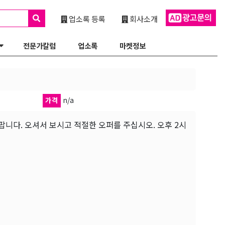
업소록 등록
회사소개
전문가칼럼
업소록
마켓정보
가격
n/a
일체를 팝니다. 오셔서 보시고 적절한 오퍼를 주십시오. 오후 2시