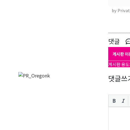
by Priva
댓글
게시판 이
게시판 용도
댓글쓰