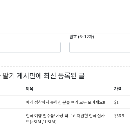
암호 (6~12자)
+ 팔기
게시판에 최신 등록된 글
제목
가격
베개 정착하지 못하신 분들 여기 모두 모이세요!!
$1
한국 여행 필수품! 가장 빠르고 저렴한 한국 심카
$36.9
드(eSIM / USIM)