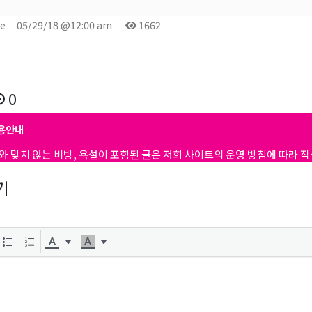
te
05/29/18 @12:00 am
1662
0
용안내
와 맞지 않는 비방, 욕설이 포함된 글은 저희 사이트의 운영 방침에 따라 
기