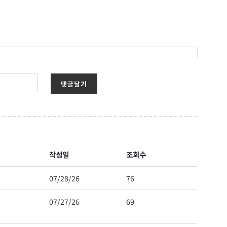
댓글달기
작성일
조회수
07/28/26
76
07/27/26
69