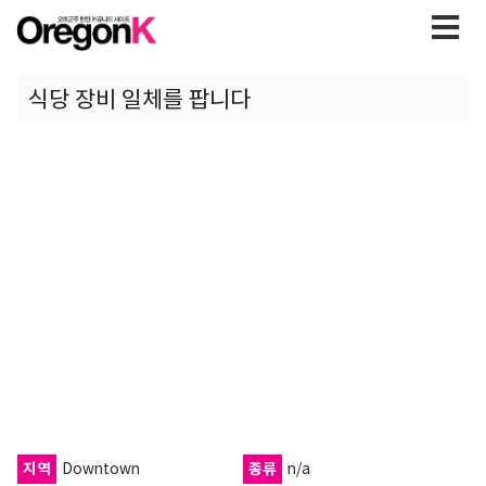
식당 장비 일체를 팝니다
지역
Downtown
종류
n/a