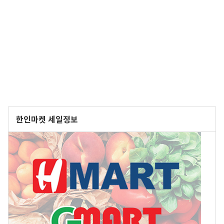
한인마켓 세일정보