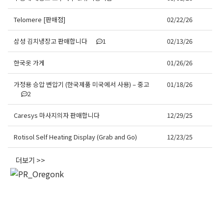
Telomere [판매점]
02/22/26
삼성 김치냉장고 판매합니다
1
02/13/26
한국옷 가게
01/26/26
가정용 승압 변압기 (한국제품 미국에서 사용) – 중고
01/18/26
2
Caresys 마사지의자 판매합니다
12/29/25
Rotisol Self Heating Display (Grab and Go)
12/23/25
더보기 >>
오레곤K 뉴스레터 구독
매주 오레곤K 뉴스레터를 통해 다양한 로컬소식과 