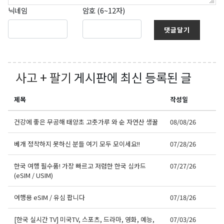
닉네임
암호 (6~12자)
댓글달기
사고 + 팔기
게시판에 최신 등록된 글
제목
작성일
건강에 좋은 무공해 태양초 고춧가루 와 순 자연산 생꿀
08/08/26
베개 정착하지 못하신 분들 여기 모두 모이세요!!
07/28/26
한국 여행 필수품! 가장 빠르고 저렴한 한국 심카드
07/27/26
(eSIM / USIM)
여행용 eSIM / 유심 팝니다
07/18/26
[한국 실시간 TV] 미국TV, 스포츠, 드라마, 영화, 예능,
07/03/26