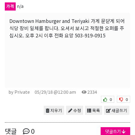
가격
n/a
Downtown Hamburger and Teriyaki 가게 문닫게 되어
식당 장비 일체를 팝니다. 오셔서 보시고 적절한 오퍼를 주
십시오. 오후 2시 이후 전화 요망 503-919-0915
by Private
05/29/18 @12:00 am
2334
0
0
지우기
수정
목록
새글쓰기
댓글
0
댓글쓰기