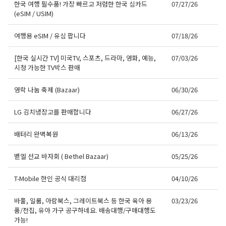
한국 여행 필수품! 가장 빠르고 저렴한 한국 심카드
07/27/26
(eSIM / USIM)
여행용 eSIM / 유심 팝니다
07/18/26
[한국 실시간 TV] 미국TV, 스포츠, 드라마, 영화, 예능,
07/03/26
시청 가능한 TV박스 판매
영락 나눔 축제 (Bazaar)
06/30/26
LG 김치냉장고를 판매합니다
06/27/26
배터리 완벽복원
06/13/26
벧엘 선교 바자회 ( Bethel Bazaar)
05/25/26
T-Mobile 한인 공식 대리점
04/10/26
바풀, 일룸, 아람북스, 그레이트북스 등 한국 육아 용
03/23/26
품/전집, 유아 가구 공구하네요. 배송대행/구매대행도
가능!