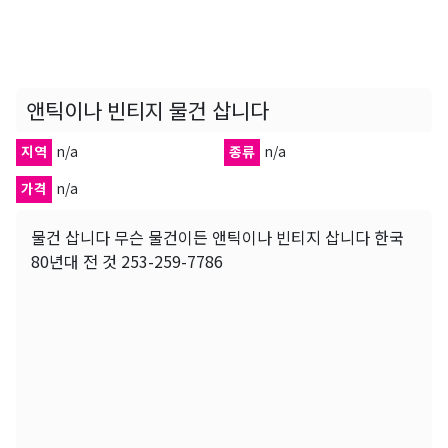
앤틱이나 빈티지 물건 삽니다
지역
n/a
종류
n/a
가격
n/a
물건 삽니다 무슨 물건이든 앤틱이나 빈티지 삽니다 한국
80년대 전 것 253-259-7786