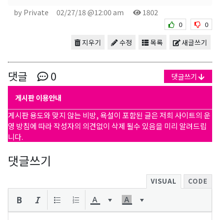
by Private
02/27/18 @12:00 am
1802
0
0
지우기
수정
목록
새글쓰기
댓글
0
댓글쓰기
게시판 이용안내
게시판 용도와 맞지 않는 비방, 욕설이 포함된 글은 저희 사이트의 운
영 방침에 따라 작성자의 의견없이 삭제 될수 있음을 미리 알려드립
니다.
댓글쓰기
VISUAL
CODE