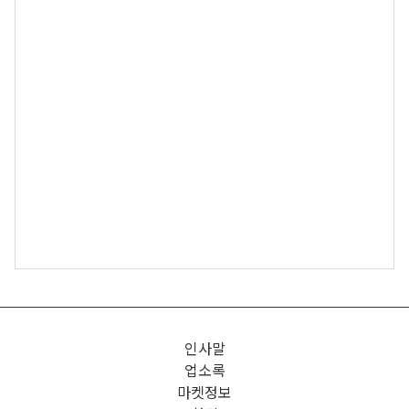
인사말
업소록
마켓정보