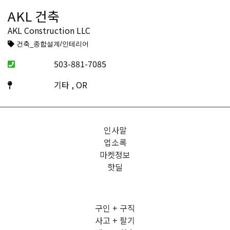
AKL 건축
AKL Construction LLC
건축_종합설계/인테리어
503-881-7085
기타 , OR
인사말
업소록
마켓정보
핫딜
구인 + 구직
사고 + 팔기