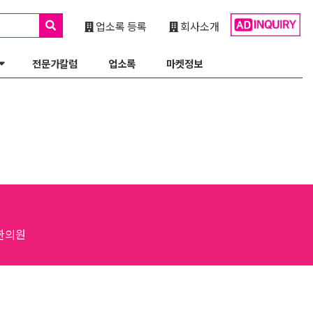
업소록 등록
회사소개
전문가칼럼
업소록
마켓정보
한의원