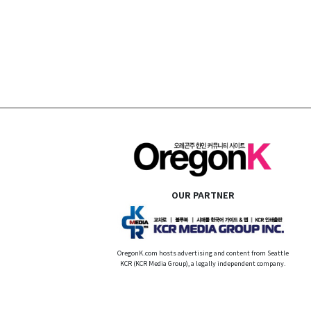
OUR PARTNER
OregonK.com hosts advertising and content from Seattle
KCR (KCR Media Group), a legally independent company.