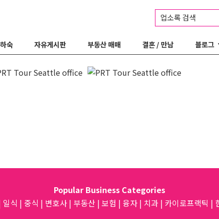
업소록 검색
 하숙
자유게시판
부동산 매매
결혼 / 만남
블로그
Popular Business Categories
|
일식
|
중식
|
변호사
|
부동산
|
보험
|
융자
|
치과
|
카이로프랙틱
|