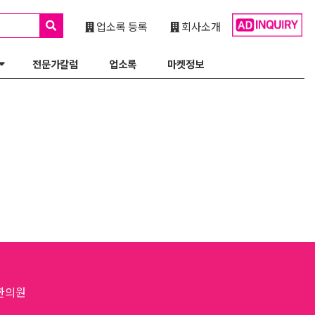
업소록 등록
회사소개
전문가칼럼
업소록
마켓정보
한의원