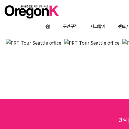
구인구직
사고팔기
렌트 /
한식