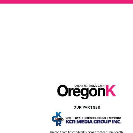
OUR PARTNER
OregonK.com hosts advertising and content from Seattle