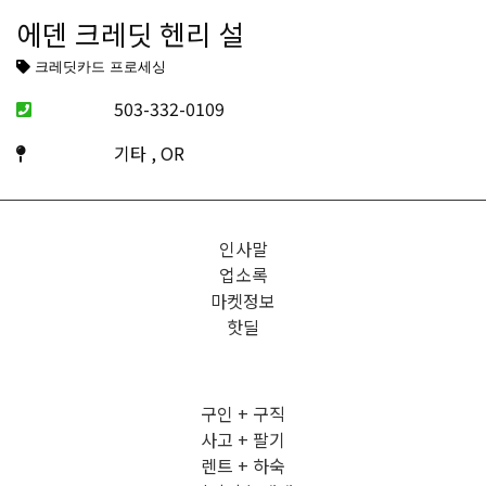
에덴 크레딧 헨리 설
크레딧카드 프로세싱
503-332-0109
기타 , OR
인사말
업소록
마켓정보
핫딜
구인 + 구직
사고 + 팔기
렌트 + 하숙