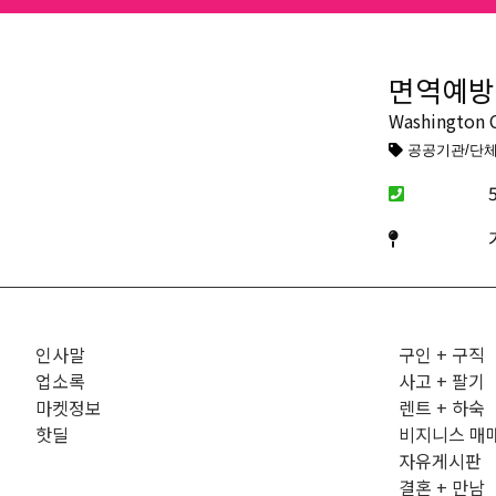
면역예방
Washington 
공공기관/단
인사말
구인 + 구직
업소록
사고 + 팔기
마켓정보
렌트 + 하숙
핫딜
비지니스 매
자유게시판
결혼 + 만남