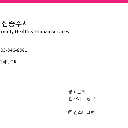
 접종주사
County Health & Human Services
체
503-846-8881
기타 , OR
광고문의
웹사이트 광고
매
인스타그램