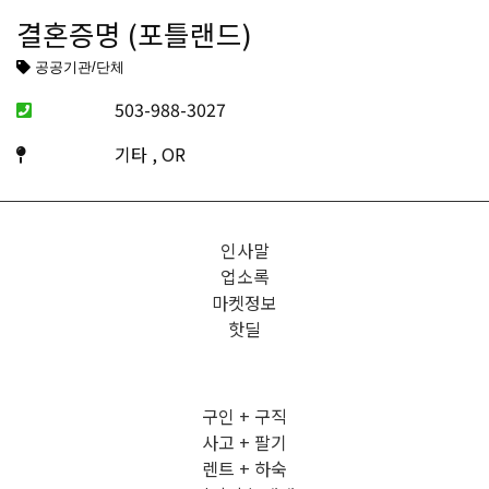
결혼증명 (포틀랜드)
공공기관/단체
503-988-3027
기타 , OR
인사말
업소록
마켓정보
핫딜
구인 + 구직
사고 + 팔기
렌트 + 하숙