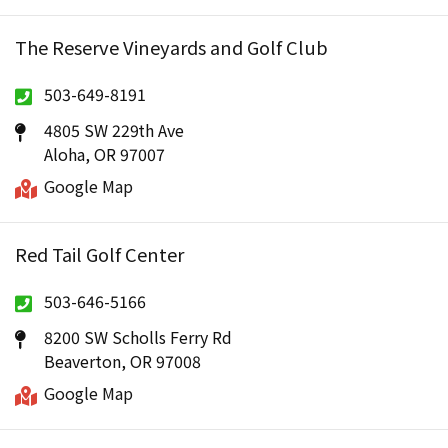
The Reserve Vineyards and Golf Club
503-649-8191
4805 SW 229th Ave
Aloha, OR 97007
Google Map
Red Tail Golf Center
503-646-5166
8200 SW Scholls Ferry Rd
Beaverton, OR 97008
Google Map