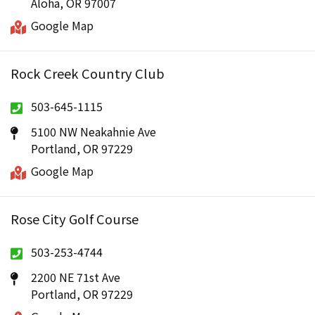
Aloha, OR 97007
Google Map
Rock Creek Country Club
503-645-1115
5100 NW Neakahnie Ave
Portland, OR 97229
Google Map
Rose City Golf Course
503-253-4744
2200 NE 71st Ave
Portland, OR 97229