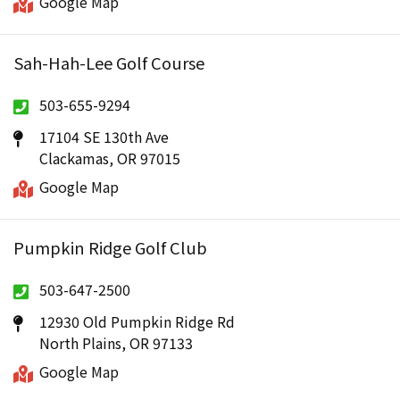
Google Map
Sah-Hah-Lee Golf Course
503-655-9294
17104 SE 130th Ave
Clackamas, OR 97015
Google Map
Pumpkin Ridge Golf Club
503-647-2500
12930 Old Pumpkin Ridge Rd
North Plains, OR 97133
Google Map