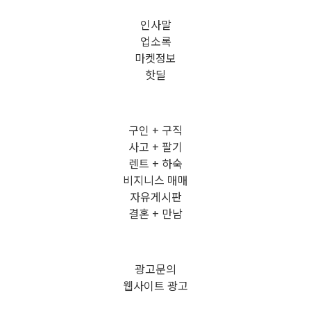
인사말
업소록
마켓정보
핫딜
구인 + 구직
사고 + 팔기
렌트 + 하숙
비지니스 매매
자유게시판
결혼 + 만남
광고문의
웹사이트 광고