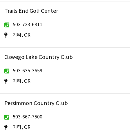
Trails End Golf Center
503-723-6811
기타, OR
Oswego Lake Country Club
503-635-3659
기타, OR
Persimmon Country Club
503-667-7500
기타, OR