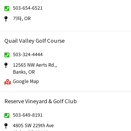
503-654-6521
기타, OR
Quail Valley Golf Course
503-324-4444
12565 NW Aerts Rd.,
Banks, OR
Google Map
Reserve Vineyard & Golf Club
503-649-8191
4805 SW 229th Ave