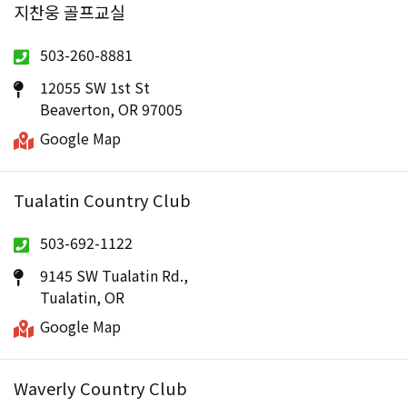
지찬웅 골프교실
503-260-8881
12055 SW 1st St
Beaverton, OR 97005
Google Map
Tualatin Country Club
503-692-1122
9145 SW Tualatin Rd.,
Tualatin, OR
Google Map
Waverly Country Club